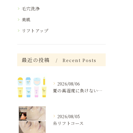
毛穴洗浄
美肌
リフトアップ
最近の投稿
Recent Posts
2026/08/06
夏の高湿度に負けない肌ケア術
2026/08/05
糸リフトコース