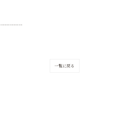
-------------
一覧に戻る