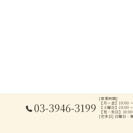
[営業時間]
【月～金】10:00 ～
03-3946-3199
【土曜日】10:00 ～
【祝・祭日】10:00 
[定休日] 日曜日・