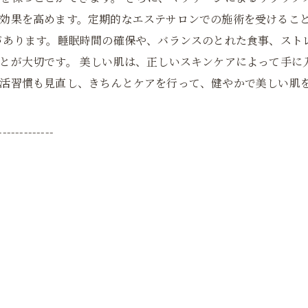
効果を高めます。定期的なエステサロンでの施術を受けるこ
があります。睡眠時間の確保や、バランスのとれた食事、スト
とが大切です。 美しい肌は、正しいスキンケアによって手に
生活習慣も見直し、きちんとケアを行って、健やかで美しい肌
-------------