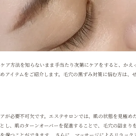
いケア方法を知らないまま手当たり次第にケアをすると、かえ
めアイテムをご紹介します。毛穴の黒ずみ対策に悩む方は、
アが必要不可欠です。エステサロンでは、肌の状態を見極めた
とし、肌のターンオーバーを促進することで、毛穴の詰まり
を保つことができます。 さらに、マッサージによるリラック