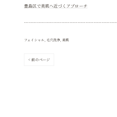
豊島区で美肌へ近づくアプローチ
---------------------------------------------------------
フェイシャル
毛穴洗浄
美肌
< 前のページ