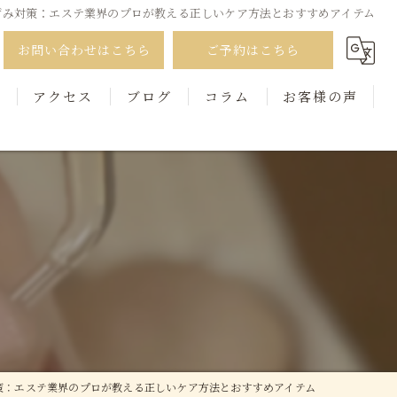
ずみ対策：エステ業界のプロが教える正しいケア方法とおすすめアイテム
お問い合わせはこちら
ご予約はこちら
徴
アクセス
ブログ
コラム
お客様の声
策：エステ業界のプロが教える正しいケア方法とおすすめアイテム