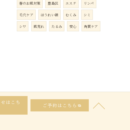
春のお肌対策
豊島区
エステ
リンパ
毛穴ケア
ほうれい線
むくみ
シミ
シワ
肌荒れ
たるみ
安心
角質ケア
わせはこち
ご予約はこちら
ら