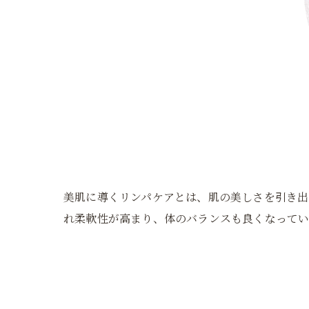
美肌に導くリンパケアとは、肌の美しさを引き出
れ柔軟性が高まり、体のバランスも良くなってい