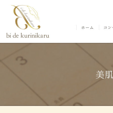
ホーム
コン
スタ
美