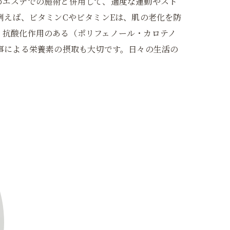
めエステでの施術と併用して、適度な運動やスト
例えば、ビタミンCやビタミンEは、肌の老化を防
、抗酸化作用のある（ポリフェノール・カロテノ
事による栄養素の摂取も大切です。日々の生活の