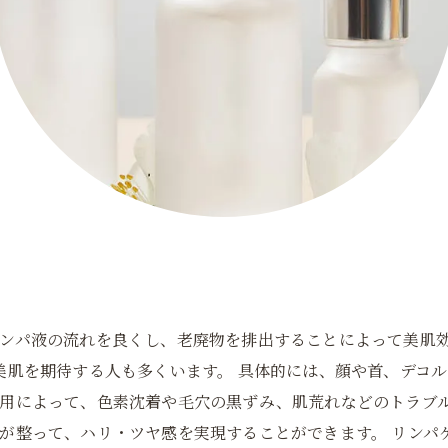
ンパ液の流れを良くし、老廃物を排出することによって美肌
美肌を期待する人も多くいます。 具体的には、顔や首、デコ
用によって、色素沈着や毛穴の黒ずみ、肌荒れなどのトラブ
が整って、ハリ・ツヤ感を実現することができます。 リンパ