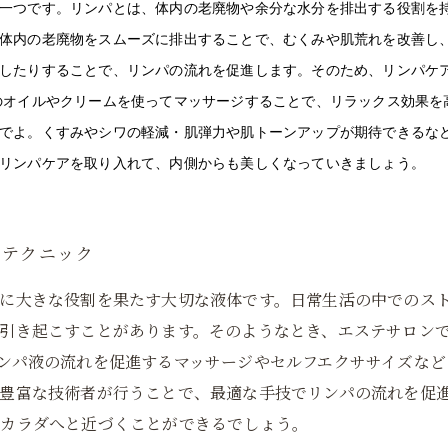
一つです。リンパとは、体内の老廃物や余分な水分を排出する役割を
体内の老廃物をスムーズに排出することで、むくみや肌荒れを改善し、
したりすることで、リンパの流れを促進します。そのため、リンパケ
のオイルやクリームを使ってマッサージすることで、リラックス効果を
でよ。くすみやシワの軽減・肌弾力や肌トーンアップが期待できるな
リンパケアを取り入れて、内側からも美しくなっていきましょう。
アテクニック
に大きな役割を果たす大切な液体です。日常生活の中でのス
引き起こすことがあります。そのようなとき、エステサロン
ンパ液の流れを促進するマッサージやセルフエクササイズなど
豊富な技術者が行うことで、最適な手技でリンパの流れを促
なカラダへと近づくことができるでしょう。