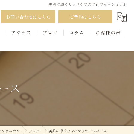
美肌に導くリンパケアのプロフェッショナル
お問い合わせはこちら
ご予約はこちら
徴
アクセス
ブログ
コラム
お客様の声
ース
eクリニカル
ブログ
美肌に導くリンパマッサージコース