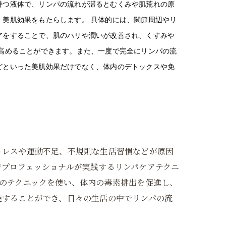
持つ液体で、リンパの流れが滞るとむくみや肌荒れの原
美肌効果をもたらします。 具体的には、関節周辺やリ
アをすることで、肌のハリや潤いが改善され、くすみや
高めることができます。また、一度で完全にリンパの流
どといった美肌効果だけでなく、体内のデトックスや免
トレスや運動不足、不規則な生活習慣などが原因
でプロフェッショナルが実践するリンパケアテクニ
のテクニックを使い、体内の毒素排出を促進し、
進することができ、日々の生活の中でリンパの流