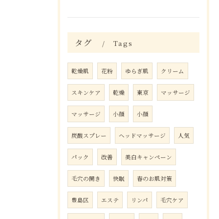
タグ
Tags
乾燥肌
花粉
ゆらぎ肌
クリーム
スキンケア
乾燥
東京
マッサージ
マッサージ
小顔
小顔
炭酸スプレー
ヘッドマッサージ
人気
パック
改善
美白キャンペーン
毛穴の開き
快眠
春のお肌対策
豊島区
エステ
リンパ
毛穴ケア