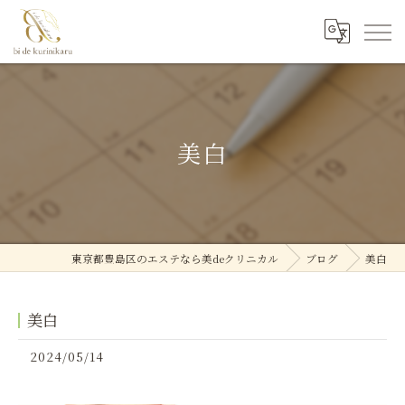
美白
東京都豊島区のエステなら美deクリニカル
ブログ
美白
美白
2024/05/14