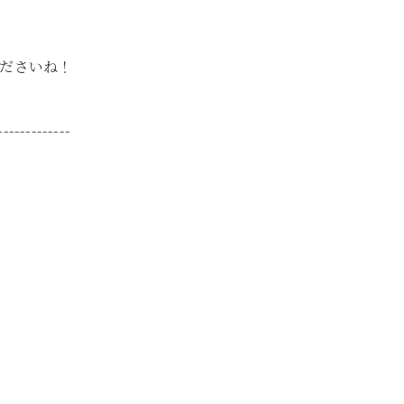
ださいね！
-------------