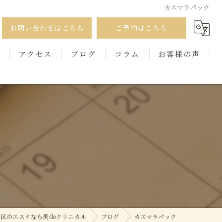
カスマラパック
お問い合わせはこちら
ご予約はこちら
徴
アクセス
ブログ
コラム
お客様の声
区のエステなら美deクリニカル
ブログ
カスマラパック