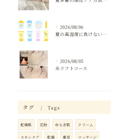
2026/08/06
夏の高湿度に負けない肌ケア術
2026/08/05
糸リフトコース
タグ
Tags
乾燥肌
花粉
ゆらぎ肌
クリーム
スキンケア
乾燥
東京
マッサージ