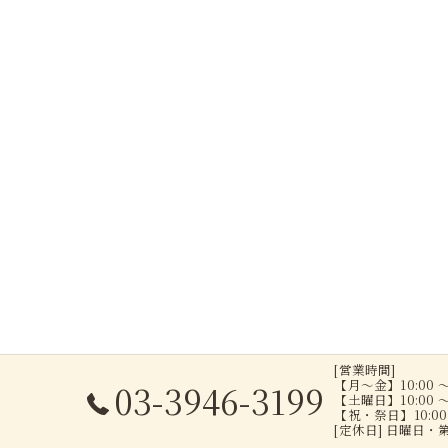
[営業時間]
【月～金】10:00 ～
03-3946-3199
【土曜日】10:00 ～
【祝・祭日】10:00 
[定休日] 日曜日・