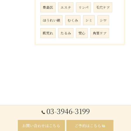
豊島区
エステ
リンパ
毛穴ケア
ほうれい線
むくみ
シミ
シワ
肌荒れ
たるみ
安心
角質ケア
03-3946-3199
お問い合わせはこちら
ご予約はこちら