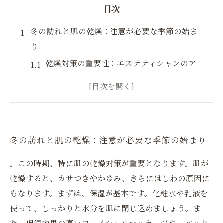
目次
冬の訪れと肌の乾燥：注意が必要な季節の始ま
り
乾燥対策の重要性：エステティシャンのア
ドバイス
肌を潤すための正しいスキンケア方法とは？
自宅でできる簡単お手入れ法を実践しよう
冬の訪れと肌の乾燥：注意が必要な季節の始まり
。この時期、特に肌の乾燥対策が重要となります。肌が
乾燥すると、カサつきやかゆみ、さらにはしわの原因に
もなります。まずは、保湿が基本です。化粧水や乳液を
使って、しっかりと水分を肌に閉じ込めましょう。ま
た、保湿効果の高いフェイシャルマッサージや、パック