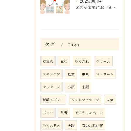
2026/08/04
エステ業界における口コミの効果分析
タグ
Tags
乾燥肌
花粉
ゆらぎ肌
クリーム
スキンケア
乾燥
東京
マッサージ
マッサージ
小顔
小顔
炭酸スプレー
ヘッドマッサージ
人気
パック
改善
美白キャンペーン
毛穴の開き
快眠
春のお肌対策