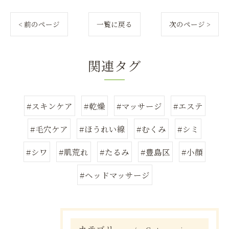
< 前のページ
一覧に戻る
次のページ >
関連タグ
#スキンケア
#乾燥
#マッサージ
#エステ
#毛穴ケア
#ほうれい線
#むくみ
#シミ
#シワ
#肌荒れ
#たるみ
#豊島区
#小顔
#ヘッドマッサージ