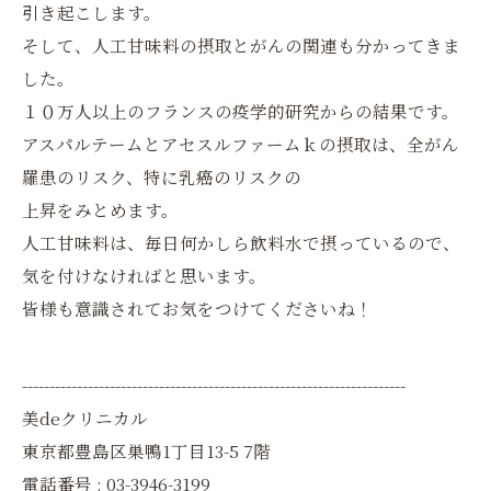
引き起こします。
そして、人工甘味料の摂取とがんの関連も分かってきま
した。
１０万人以上のフランスの疫学的研究からの結果です。
アスパルテームとアセスルファームｋの摂取は、全がん
羅患のリスク、特に乳癌のリスクの
上昇をみとめます。
人工甘味料は、毎日何かしら飲料水で摂っているので、
気を付けなければと思います。
皆様も意識されてお気をつけてくださいね！
----------------------------------------------------------------------
美deクリニカル
東京都豊島区巣鴨1丁目13-5 7階
電話番号 : 03-3946-3199