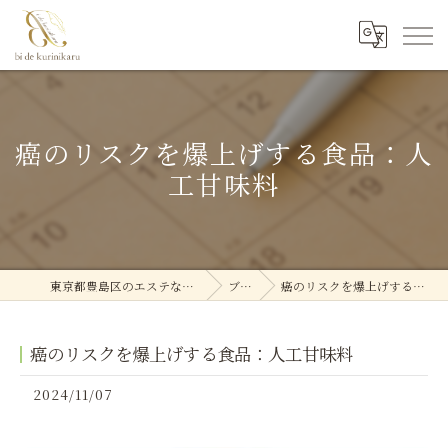
癌のリスクを爆上げする食品：人
工甘味料
東京都豊島区のエステなら美deクリニカル
ブログ
癌のリスクを爆上げする食品：人工甘味料
癌のリスクを爆上げする食品：人工甘味料
2024/11/07