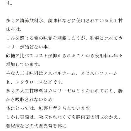
す。
多くの清涼飲料水、調味料などに使用されている人工甘
味料は、
甘みを感じる舌の味覚を刺激しますが、砂糖と比べてカ
ロリーが殆どない事、
砂糖の比べてコストが抑えられることから使用料は年々
増加しています。
主な人工甘味料はアスパルテーム、アセスルファーム
ｋ、スクラロースなどです。
多くの人工甘味料はカロリーゼロとうたわれており、腸
から吸収されないため
体にとっては、無害と考えられています。
しかし実際は、吸収されなくても腸内菌の組成をかえ、
糖尿病などの代謝異常を体に