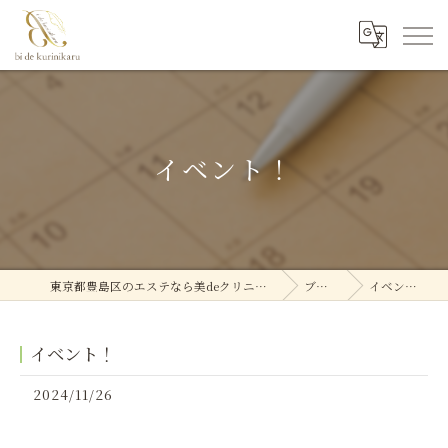
イベント！
東京都豊島区のエステなら美deクリニカル
ブログ
イベント！
イベント！
2024/11/26