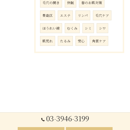
毛穴の開き
快眠
春のお肌対策
豊島区
エステ
リンパ
毛穴ケア
ほうれい線
むくみ
シミ
シワ
肌荒れ
たるみ
安心
角質ケア
03-3946-3199