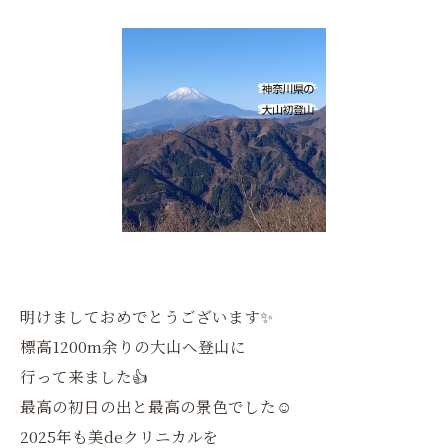
明けましておめでとうございます✨
標高1200m余りの大山へ登山に
行って来ました👍
最高の初日の出と最高の景色でした☺️
2025年も美deクリニカルを