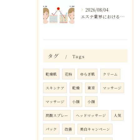
2026/08/04
エステ業界における口コミの効果分析
タグ
Tags
乾燥肌
花粉
ゆらぎ肌
クリーム
スキンケア
乾燥
東京
マッサージ
マッサージ
小顔
小顔
炭酸スプレー
ヘッドマッサージ
人気
パック
改善
美白キャンペーン