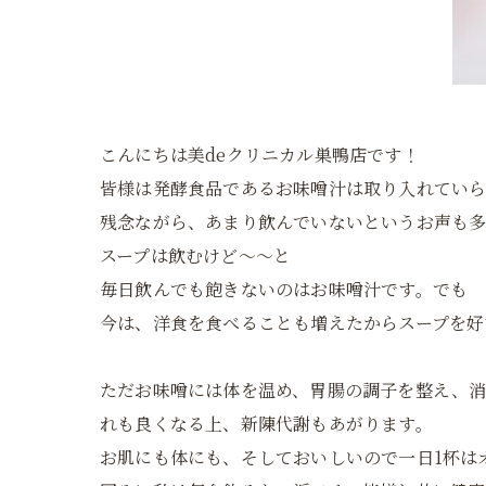
こんにちは美deクリニカル巣鴨店です！
皆様は発酵食品であるお味噌汁は取り入れてい
残念ながら、あまり飲んでいないというお声も多
スープは飲むけど～～と
毎日飲んでも飽きないのはお味噌汁です。でも
今は、洋食を食べることも増えたからスープを好
ただお味噌には体を温め、胃腸の調子を整え、消
れも良くなる上、新陳代謝もあがります。
お肌にも体にも、そしておいしいので一日1杯は