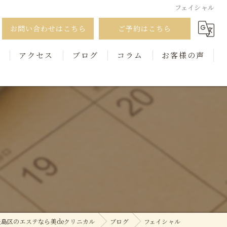
フェイシャル
お問い合わせはこちら
ご予約はこちら
徴
アクセス
ブログ
コラム
お客様の声
島区のエステなら美deクリニカル
ブログ
フェイシャル