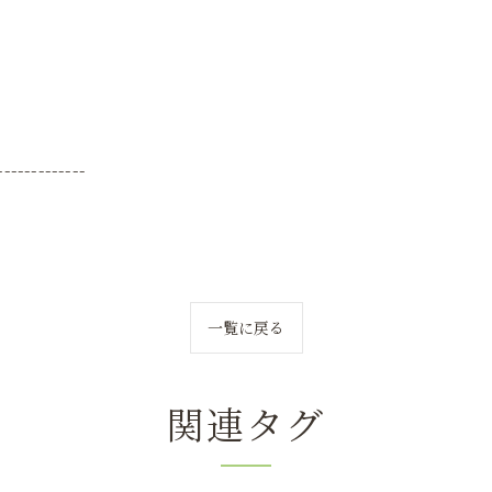
-------------
一覧に戻る
関連タグ