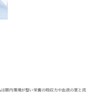
品は腸内環境が整い栄養の吸収力や血液の質と流