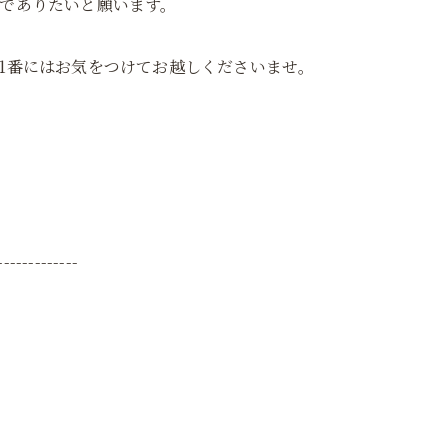
でありたいと願います。
1番にはお気をつけてお越しくださいませ。
-------------