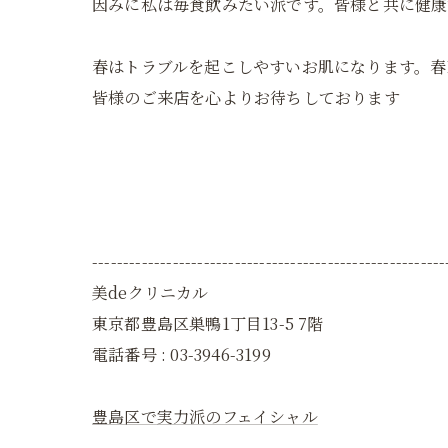
因みに私は毎食飲みたい派です。皆様と共に健康
春はトラブルを起こしやすいお肌になります。春
皆様のご来店を心よりお待ちしております
---------------------------------------------------------
美deクリニカル
東京都豊島区巣鴨1丁目13-5 7階
電話番号 : 03-3946-3199
豊島区で実力派のフェイシャル