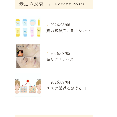
最近の投稿
Recent Posts
2026/08/06
夏の高湿度に負けない肌ケア術
2026/08/05
糸リフトコース
2026/08/04
エステ業界における口コミの効果分析