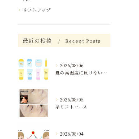
リフトアップ
最近の投稿
Recent Posts
2026/08/06
夏の高湿度に負けない肌ケア術
2026/08/05
糸リフトコース
2026/08/04