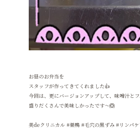
お昼のお弁当を
スタッフが作ってきてくれました👍
今回は、更にバージョンアップして、味噌汁とフ
盛りだくさんで美味しかったです〜🙆
美deクリニカル #巣鴨 #毛穴の黒ずみ #リンパ