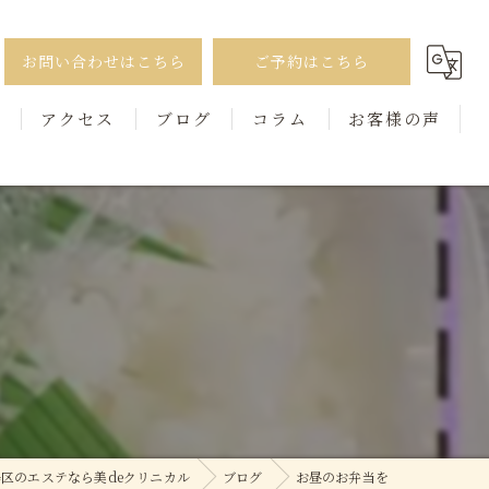
お問い合わせはこちら
ご予約はこちら
徴
アクセス
ブログ
コラム
お客様の声
区のエステなら美deクリニカル
ブログ
お昼のお弁当を