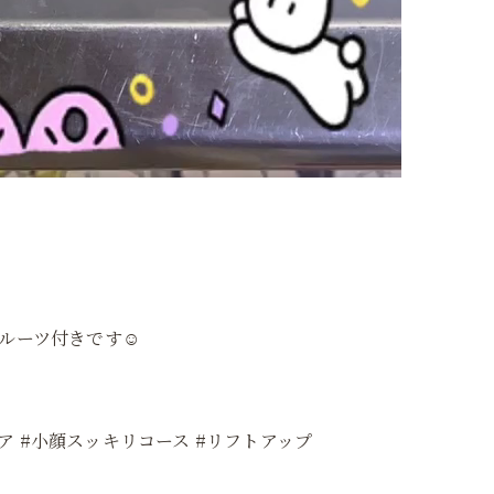
ルーツ付きです☺️
ケア #小顔スッキリコース #リフトアップ