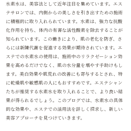
水素水は、美容法として近年注目を集めています。エス
テサロンでは、内側からの美しさを引き出すための施術
に積極的に取り入れられています。水素は、強力な抗酸
化作用を持ち、体内の有害な活性酸素を除去することが
知られています。この働きにより、肌の老化を防ぎ、さ
らには新陳代謝を促進する効果が期待されています。エ
ステでの水素水の使用は、施術中のリラクゼーション効
果を高めるだけでなく、肌の水分量を増やす手助けもし
ます。美白効果や肌荒れの改善にも寄与するとされ、特
に乾燥肌や敏感肌の人にもおすすめです。エステシャン
たちが推奨する水素水を取り入れることで、より良い結
果が得られるでしょう。このブログでは、水素水の具体
的な効果や、エステでの活用法を詳しく探求し、新しい
美容アプローチを見つけていきます。