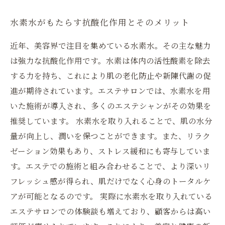
水素水がもたらす抗酸化作用とそのメリット
近年、美容界で注目を集めている水素水。その主な魅力
は強力な抗酸化作用です。水素は体内の活性酸素を除去
する力を持ち、これにより肌の老化防止や新陳代謝の促
進が期待されています。エステサロンでは、水素水を用
いた施術が導入され、多くのエステシャンがその効果を
推奨しています。 水素水を取り入れることで、肌の水分
量が向上し、潤いを保つことができます。また、リラク
ゼーション効果もあり、ストレス緩和にも寄与していま
す。エステでの施術と組み合わせることで、より深いリ
フレッシュ感が得られ、肌だけでなく心身のトータルケ
アが可能となるのです。 実際に水素水を取り入れている
エステサロンでの体験談も増えており、顧客からは高い