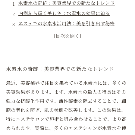
水素水の奇跡：美容業界での新たなトレンド
内側から輝く美しさ：水素水の効果に迫る
エステでの水素水活用法：美を引き出す秘密
水素水がもたらす抗酸化作用とそのメリット
水分量アップで潤い肌に！水素水の実践方法
エステシャンたちの推奨：水素水の真の魅力
新たな美容アプローチ：水素水を取り入れるべ
水素水の奇跡：美容業界での新たなトレンド
き理由
最近、美容業界で注目を集めている水素水には、多くの
美容効果があります。まず、水素水の最大の特長はその
強力な抗酸化作用です。活性酸素を除去することで、細
胞の老化を防ぎ、肌の状態を改善します。この効果は、
特にエステサロンで施術と組み合わせることで、より高
められます。実際に、多くのエステシャンが水素水を使