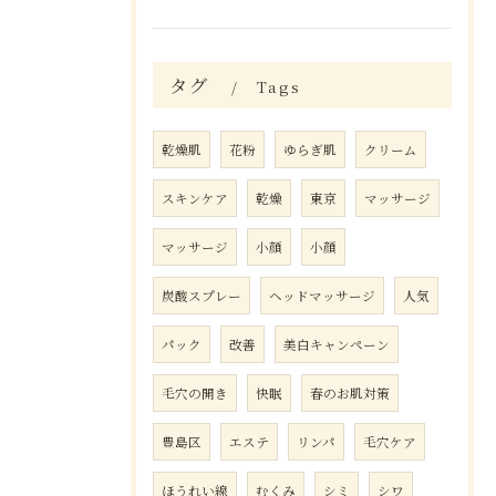
タグ
Tags
乾燥肌
花粉
ゆらぎ肌
クリーム
スキンケア
乾燥
東京
マッサージ
マッサージ
小顔
小顔
炭酸スプレー
ヘッドマッサージ
人気
パック
改善
美白キャンペーン
毛穴の開き
快眠
春のお肌対策
豊島区
エステ
リンパ
毛穴ケア
ほうれい線
むくみ
シミ
シワ