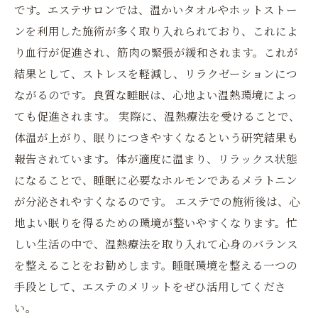
です。エステサロンでは、温かいタオルやホットストー
ンを利用した施術が多く取り入れられており、これによ
り血行が促進され、筋肉の緊張が緩和されます。これが
結果として、ストレスを軽減し、リラクゼーションにつ
ながるのです。良質な睡眠は、心地よい温熱環境によっ
ても促進されます。 実際に、温熱療法を受けることで、
体温が上がり、眠りにつきやすくなるという研究結果も
報告されています。体が適度に温まり、リラックス状態
になることで、睡眠に必要なホルモンであるメラトニン
が分泌されやすくなるのです。 エステでの施術後は、心
地よい眠りを得るための環境が整いやすくなります。忙
しい生活の中で、温熱療法を取り入れて心身のバランス
を整えることをお勧めします。睡眠環境を整える一つの
手段として、エステのメリットをぜひ活用してくださ
い。