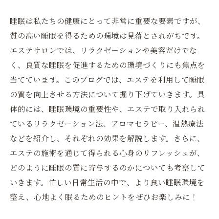
睡眠は私たちの健康にとって非常に重要な要素ですが、
質の高い睡眠を得るための環境は見落とされがちです。
エステサロンでは、リラクゼーションや美容だけでな
く、良質な睡眠を促進するための環境づくりにも焦点を
当てています。このブログでは、エステを利用して睡眠
の質を向上させる方法について掘り下げていきます。具
体的には、睡眠環境の重要性や、エステで取り入れられ
ているリラクゼーション法、アロマセラピー、温熱療法
などを紹介し、それぞれの効果を解説します。さらに、
エステの施術を通じて得られる心身のリフレッシュが、
どのように睡眠の質に寄与するのかについても考察して
いきます。忙しい日常生活の中で、より良い睡眠環境を
整え、心地よく眠るためのヒントをぜひお楽しみに！