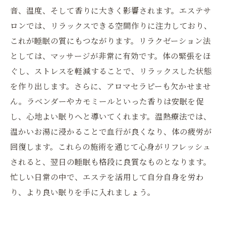
音、温度、そして香りに大きく影響されます。エステサ
ロンでは、リラックスできる空間作りに注力しており、
これが睡眠の質にもつながります。リラクゼーション法
としては、マッサージが非常に有効です。体の緊張をほ
ぐし、ストレスを軽減することで、リラックスした状態
を作り出します。さらに、アロマセラピーも欠かせませ
ん。ラベンダーやカモミールといった香りは安眠を促
し、心地よい眠りへと導いてくれます。温熱療法では、
温かいお湯に浸かることで血行が良くなり、体の疲労が
回復します。これらの施術を通じて心身がリフレッシュ
されると、翌日の睡眠も格段に良質なものとなります。
忙しい日常の中で、エステを活用して自分自身を労わ
り、より良い眠りを手に入れましょう。