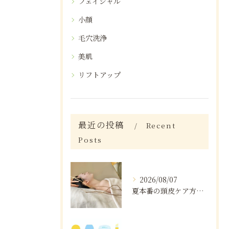
フェイシャル
小顔
毛穴洗浄
美肌
リフトアップ
最近の投稿
Recent
Posts
2026/08/07
夏本番の頭皮ケア方法と注意点