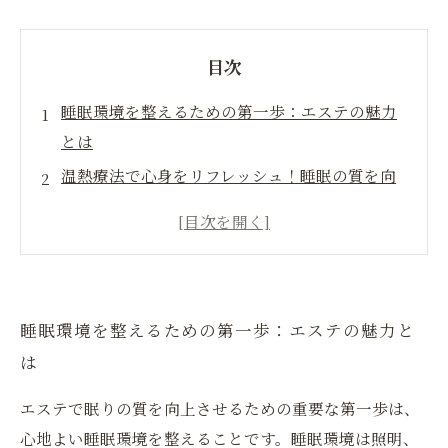
目次
睡眠環境を整えるための第一歩：エステの魅力
とは
温熱療法で心身をリフレッシュ！睡眠の質を向
上させる方法
エステ体験が改善する睡眠：実際の効果とは
心地よい眠りへ導くエステの魔法：睡眠環境を
整えよう
睡眠環境を整えるための第一歩：エステの魅力と
は
エステで眠りの質を向上させるための重要な第一歩は、
心地よい睡眠環境を整えることです。睡眠環境は照明、