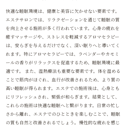
快適な睡眠環境は、健康と美容に欠かせない要素です。
エステサロンでは、リラクゼーションを通じて睡眠の質
を向上させる施術が多く行われています。心身の疲れを
癒すマッサージや、ストレスを軽減するアロマセラピー
は、安らぎを与えるだけでなく、深い眠りへと導いてく
れます。特にアロマセラピーでは、ラベンダーやカモミ
ールの香りがリラックスを促進するため、睡眠環境に最
適です。 また、温熱療法も重要な要素です。体を温める
ことで筋肉がほぐれ、血行が改善されるため、より質の
高い睡眠が得られます。エステでの施術後は、心身とも
にリフレッシュされ、緊張が和らぎます。結果として、
これらの施術は快適な睡眠へと繋がります。日常の忙し
さから離れ、エステでのひとときを楽しむことで、睡眠
の質も自然と改善されるでしょう。慢性的な疲れを感じ