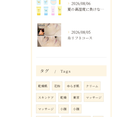
2026/08/06
夏の高湿度に負けない肌ケア術
2026/08/05
糸リフトコース
タグ
Tags
乾燥肌
花粉
ゆらぎ肌
クリーム
スキンケア
乾燥
東京
マッサージ
マッサージ
小顔
小顔