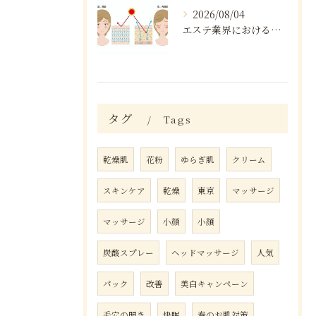
2026/08/04
エステ業界における口コミの効果分析
タグ
Tags
乾燥肌
花粉
ゆらぎ肌
クリーム
スキンケア
乾燥
東京
マッサージ
マッサージ
小顔
小顔
炭酸スプレー
ヘッドマッサージ
人気
パック
改善
美白キャンペーン
毛穴の開き
快眠
春のお肌対策