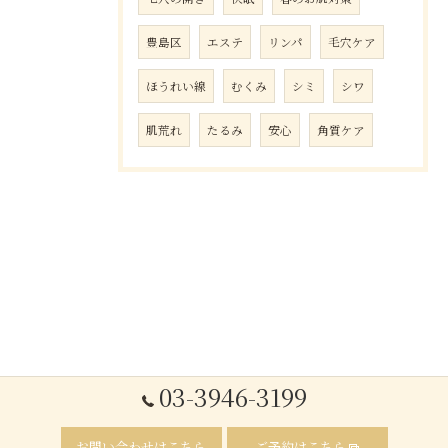
豊島区
エステ
リンパ
毛穴ケア
ほうれい線
むくみ
シミ
シワ
肌荒れ
たるみ
安心
角質ケア
03-3946-3199
お問い合わせはこちら
ご予約はこちら