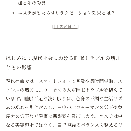
加とその影響
エステがもたらすリラクゼーション効果とは？
自律神経のバランスを整える秘訣
生活リズムを整えるためのエステ活用術 日々
の疲れを解消するアプローチ
まとめ：エステで整える質の良い睡眠と健やか
はじめに：現代社会における睡眠トラブルの増加
な生活リズムの実現
とその影響
現代社会では、スマートフォンの普及や長時間労働、ス
トレスの増加により、多くの人が睡眠トラブルを抱えて
います。睡眠不足や浅い眠りは、心身の不調や生活リズ
ムの乱れを引き起こし、日中のパフォーマンス低下や免
疫力の低下など健康に悪影響を及ぼします。エステは単
なる美容施術ではなく、自律神経のバランスを整えるリ