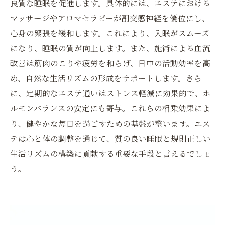
良質な睡眠を促進します。具体的には、エステにおける
マッサージやアロマセラピーが副交感神経を優位にし、
心身の緊張を緩和します。これにより、入眠がスムーズ
になり、睡眠の質が向上します。また、施術による血流
改善は筋肉のこりや疲労を和らげ、日中の活動効率を高
め、自然な生活リズムの形成をサポートします。さら
に、定期的なエステ通いはストレス軽減に効果的で、ホ
ルモンバランスの安定にも寄与。これらの相乗効果によ
り、健やかな毎日を過ごすための基盤が整います。エス
テは心と体の調整を通じて、質の良い睡眠と規則正しい
生活リズムの構築に貢献する重要な手段と言えるでしょ
う。