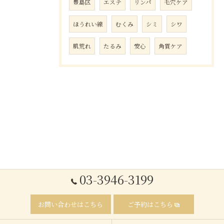
豊島区
エステ
リンパ
毛穴ケア
ほうれい線
むくみ
シミ
シワ
肌荒れ
たるみ
安心
角質ケア
03-3946-3199
お問い合わせはこちら
ご予約はこちら