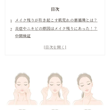
目次
メイク残りが引き起こす肌荒れの悪循環とは？
炎症やニキビの原因はメイク残りにあった！？
中間検証
プロが教える、メイク残りを防ぐ正しいクレン
ジング方法
すっぴん美肌を手に入れるためのメイク残り対
策まとめ