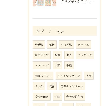
エステ業界における口コミの効果分析
タグ
Tags
乾燥肌
花粉
ゆらぎ肌
クリーム
スキンケア
乾燥
東京
マッサージ
マッサージ
小顔
小顔
炭酸スプレー
ヘッドマッサージ
人気
パック
改善
美白キャンペーン
毛穴の開き
快眠
春のお肌対策