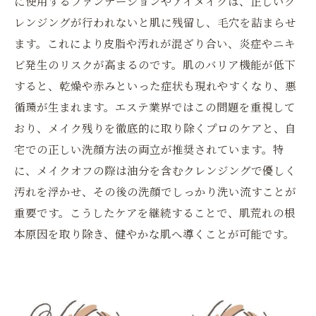
に使用するファンデーションやアイメイクは、正しいク
レンジングが行われないと肌に残留し、毛穴を詰まらせ
ます。これにより皮脂や汚れが混ざり合い、炎症やニキ
ビ発生のリスクが高まるのです。肌のバリア機能が低下
すると、乾燥や赤みといった症状も現れやすくなり、悪
循環が生まれます。エステ業界ではこの問題を重視して
おり、メイク残りを徹底的に取り除くプロのケアと、自
宅での正しい洗顔方法の両立が推奨されています。特
に、メイクオフの際は油分を含むクレンジングで優しく
汚れを浮かせ、その後の洗顔でしっかり洗い流すことが
重要です。こうしたケアを継続することで、肌荒れの根
本原因を取り除き、健やかな肌へ導くことが可能です。