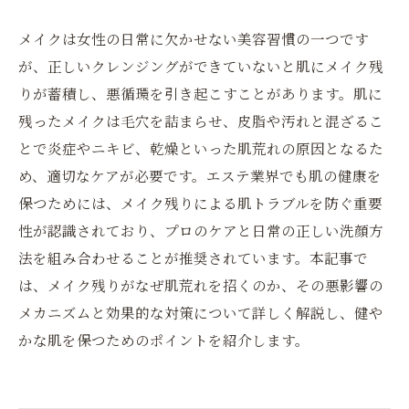
メイクは女性の日常に欠かせない美容習慣の一つです
が、正しいクレンジングができていないと肌にメイク残
りが蓄積し、悪循環を引き起こすことがあります。肌に
残ったメイクは毛穴を詰まらせ、皮脂や汚れと混ざるこ
とで炎症やニキビ、乾燥といった肌荒れの原因となるた
め、適切なケアが必要です。エステ業界でも肌の健康を
保つためには、メイク残りによる肌トラブルを防ぐ重要
性が認識されており、プロのケアと日常の正しい洗顔方
法を組み合わせることが推奨されています。本記事で
は、メイク残りがなぜ肌荒れを招くのか、その悪影響の
メカニズムと効果的な対策について詳しく解説し、健や
かな肌を保つためのポイントを紹介します。