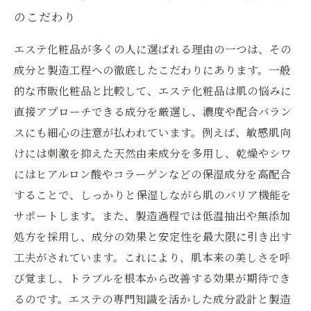
のこだわり
エステ化粧品が多くの人に選ばれる理由の一つは、その
成分と製造工程への徹底したこだわりにあります。一般
的な市販化粧品と比較して、エステ化粧品は肌の悩みに
直接アプローチできる成分を厳選し、濃度や配合バラン
スにも細心の注意が払われています。例えば、敏感肌向
けには刺激を抑えた天然由来成分を多用し、乾燥やシワ
にはヒアルロン酸やコラーゲンなどの保湿成分を高配合
することで、しっかりと保湿しながら肌のバリア機能を
サポートします。また、製造過程では低温抽出や無添加
処方を採用し、成分の効果と安定性を最大限に引き出す
工夫がされています。これにより、肌本来の美しさを呼
び覚まし、トラブルを根本から改善する効果が期待でき
るのです。エステの専門知識を活かした成分設計と製造