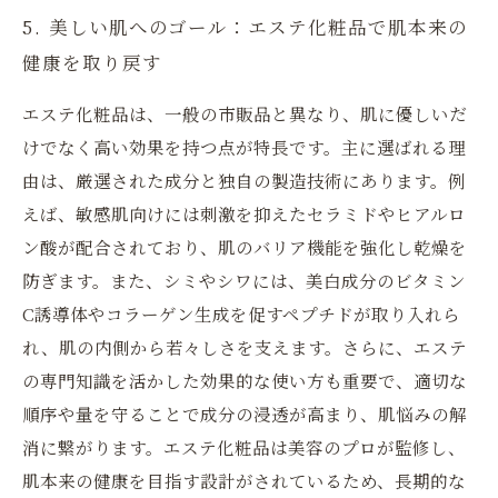
5. 美しい肌へのゴール：エステ化粧品で肌本来の
健康を取り戻す
エステ化粧品は、一般の市販品と異なり、肌に優しいだ
けでなく高い効果を持つ点が特長です。主に選ばれる理
由は、厳選された成分と独自の製造技術にあります。例
えば、敏感肌向けには刺激を抑えたセラミドやヒアルロ
ン酸が配合されており、肌のバリア機能を強化し乾燥を
防ぎます。また、シミやシワには、美白成分のビタミン
C誘導体やコラーゲン生成を促すペプチドが取り入れら
れ、肌の内側から若々しさを支えます。さらに、エステ
の専門知識を活かした効果的な使い方も重要で、適切な
順序や量を守ることで成分の浸透が高まり、肌悩みの解
消に繋がります。エステ化粧品は美容のプロが監修し、
肌本来の健康を目指す設計がされているため、長期的な