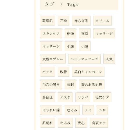
タグ
Tags
乾燥肌
花粉
ゆらぎ肌
クリーム
スキンケア
乾燥
東京
マッサージ
マッサージ
小顔
小顔
炭酸スプレー
ヘッドマッサージ
人気
パック
改善
美白キャンペーン
毛穴の開き
快眠
春のお肌対策
豊島区
エステ
リンパ
毛穴ケア
ほうれい線
むくみ
シミ
シワ
肌荒れ
たるみ
安心
角質ケア