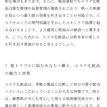
的な場合もあります。さらに、製造過程でもエステ化粧
品は衛生管理や品質管理が徹底されており、肌への刺激
を抑えつつ最大限の効果を引き出すことが可能です。エ
ステサロンでの専門知識を生かしたスキンケア指導と組
み合わせることで、より確実に肌悩みの解消へと導きま
す。こうした点から、エステ化粧品には肌本来の美しさ
を引き出す真価があると言えるでしょう。
7. 肌トラブルに悩むあなたへ贈る、エステ化粧品
の魅力と効果
エステ化粧品は、市販の製品と比較して成分の質や配合
バランスにこだわっていることが大きな特徴です。例え
ば、敏感肌の方にも安心して使える低刺激性成分や、乾
燥対策として高保湿成分が豊富に配合されています。ま