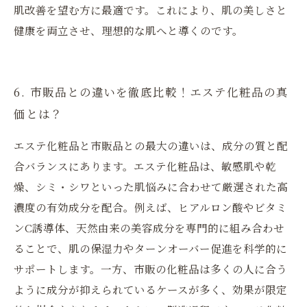
肌改善を望む方に最適です。これにより、肌の美しさと
健康を両立させ、理想的な肌へと導くのです。
6. 市販品との違いを徹底比較！エステ化粧品の真
価とは？
エステ化粧品と市販品との最大の違いは、成分の質と配
合バランスにあります。エステ化粧品は、敏感肌や乾
燥、シミ・シワといった肌悩みに合わせて厳選された高
濃度の有効成分を配合。例えば、ヒアルロン酸やビタミ
ンC誘導体、天然由来の美容成分を専門的に組み合わせ
ることで、肌の保湿力やターンオーバー促進を科学的に
サポートします。一方、市販の化粧品は多くの人に合う
ように成分が抑えられているケースが多く、効果が限定