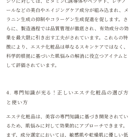
シワに対しては、ビタミンC誘導体やペプチド、レチノ
ールなどの美白やエイジングケア成分が組み込まれ、メ
ラニン生成の抑制やコラーゲン生成促進を促します。さ
らに、製造過程では品質管理が徹底され、有効成分の効
果を最大限に引き出す工夫がされています。これらの特
徴により、エステ化粧品は単なるスキンケアではなく、
科学的根拠に基づいた肌悩みの解消に役立つアイテムと
して評価されています。
4. 専門知識が光る！正しいエステ化粧品の選び方
と使い方
エステ化粧品は、美容の専門知識に基づき開発されてい
るため、肌悩みに対して効果的にアプローチできます。
まず、成分選定においては、敏感肌や乾燥肌に優しい低