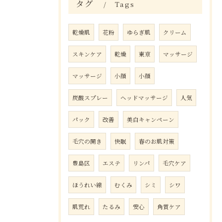
タグ
Tags
乾燥肌
花粉
ゆらぎ肌
クリーム
スキンケア
乾燥
東京
マッサージ
マッサージ
小顔
小顔
炭酸スプレー
ヘッドマッサージ
人気
パック
改善
美白キャンペーン
毛穴の開き
快眠
春のお肌対策
豊島区
エステ
リンパ
毛穴ケア
ほうれい線
むくみ
シミ
シワ
肌荒れ
たるみ
安心
角質ケア