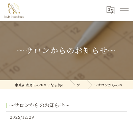
～サロンからのお知らせ～
東京都豊島区のエステなら美deクリニカル
ブログ
～サロンからのお知らせ～
～サロンからのお知らせ～
2025/12/29