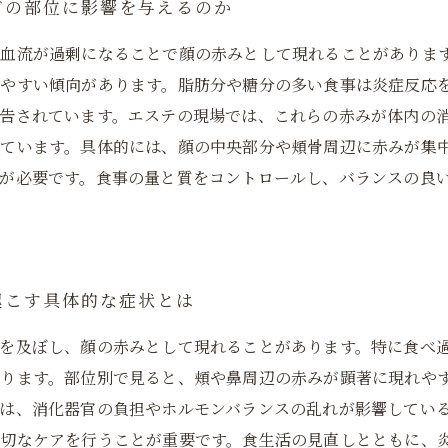
どの部位に影響を与えるのか
、血流が過剰になることで顔の赤みとして現れることがありま
出やすい傾向があります。脂肪分や糖分の多い食事は炎症反応
告されています。エステの現場では、これらの赤みが体内の
れています。具体的には、顔の中央部分や頬骨周辺に赤みが集
が必要です。食事の量と質をコントロールし、バランスの良
起こす具体的な症状とは
を及ぼし、顔の赤みとして現れることがあります。特に食べ
なります。部位別で見ると、頬や鼻周辺の赤みが顕著に現れや
は、消化器官の負担やホルモンバランスの乱れが影響してい
切なケアを行うことが重要です。食生活の見直しとともに、