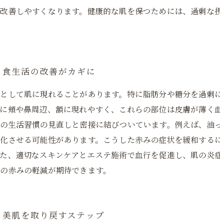
を改善しやすくなります。健康的な肌を保つためには、過剰な
：食生活の改善がカギに
みとして肌に現れることがあります。特に脂肪分や糖分を過剰
に頬や鼻周辺、額に現れやすく、これらの部位は皮膚が薄く
の生活習慣の見直しと密接に結びついています。例えば、油
化させる可能性があります。こうした赤みの症状を緩和する
た、適切なスキンケアとエステ施術で血行を促進し、肌の炎
の赤みの軽減が期待できます。
：美肌を取り戻すステップ