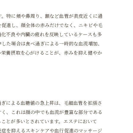
す。特に頬や鼻周り、額など血管が表皮近くに通
を促進し、顔全体の赤みだけでなく、ニキビや毛
消化不良や内臓の疲れを反映しているケースも多
中した場合は食べ過ぎによる一時的な血流増加、
い栄養摂取を心がけることが、赤みを抑え健やか
過ぎによる血糖値の急上昇は、毛細血管を拡張さ
すく、これは顔の中でも血流が豊富な部分である
ることが多いとされています。エステにおいて
炎症を抑えるスキンケアや血行促進のマッサージ