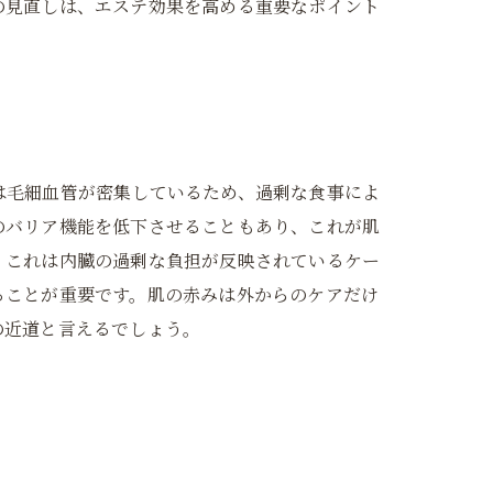
の見直しは、エステ効果を高める重要なポイント
は毛細血管が密集しているため、過剰な食事によ
のバリア機能を低下させることもあり、これが肌
、これは内臓の過剰な負担が反映されているケー
ることが重要です。肌の赤みは外からのケアだけ
の近道と言えるでしょう。