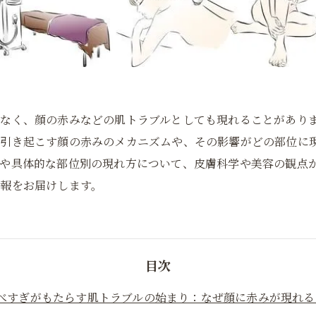
なく、顔の赤みなどの肌トラブルとしても現れることがあり
が引き起こす顔の赤みのメカニズムや、その影響がどの部位に
や具体的な部位別の現れ方について、皮膚科学や美容の観点
報をお届けします。
目次
べすぎがもたらす肌トラブルの始まり：なぜ顔に赤みが現れる