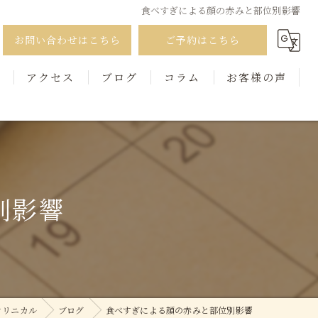
食べすぎによる顔の赤みと部位別影響
お問い合わせはこちら
ご予約はこちら
徴
アクセス
ブログ
コラム
お客様の声
別影響
クリニカル
ブログ
食べすぎによる顔の赤みと部位別影響