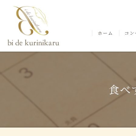
ホーム
コン
スタ
食べ