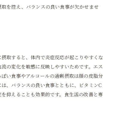
摂取を控え、バランスの良い食事が欠かせませ
に摂取すると、体内で炎症反応が起こりやすくな
血流の変化を敏感に反映しやすいためです。エス
っぽい食事やアルコールの過剰摂取は顔の皮脂分
には、バランスの良い食事とともに、ビタミンC
症を抑えることも効果的です。食生活の改善と専