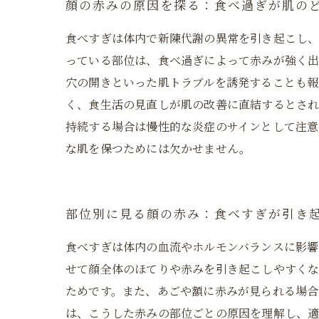
顔の赤みの原因を探る：食べ過ぎが肌の
食べすぎは体内で新陳代謝の異常を引き起こし
っている部位は、食べ過ぎによって赤みが強く
穴の開きといった肌トラブルを誘発することも報
く、食生活の見直しが肌の改善に直結するとさ
持続する場合は慢性的な炎症のサインとして注意
な肌を保つためには欠かせません。
部位別に見る顔の赤み：食べすぎが引き
食べすぎは体内の血流やホルモンバランスに影響
せて顔全体のほてりや赤みを引き起こしやすく
ためです。また、あごや額に赤みが見られる場合
は、こうした赤みの部位ごとの原因を理解し、適