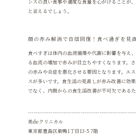
ンスの良い食事や適度な食量を心がけることが
と言えるでしょう。
顔の赤み解消で自信回復！食べ過ぎを見
食べすぎは体内の血液循環や代謝に影響を与え
る血流の増加で赤みが目立ちやすくなります。
の赤みや炎症を悪化させる要因となります。エ
スが多いです。食生活の見直しが赤み改善に効果
でなく、内側からの食生活改善が不可欠であるた
---------------------------------------------------------
美deクリニカル
東京都豊島区巣鴨1丁目13-5 7階