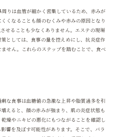
鼻周りは血管が細かく密集しているため、赤みが
にくくなることも顔のむくみや赤みの原因となり
化させることも少なくありません。エステの現場
対策としては、食事の量を控えめにし、抗炎症作
せません。これらのステップを踏むことで、食べ
過剰な食事は血糖値の急激な上昇や脂質過多を引
が増えると、顔の赤みが強まり、肌の炎症状態も
く乾燥やニキビの悪化にもつながることを確認し
も影響を及ぼす可能性があります。そこで、バラ