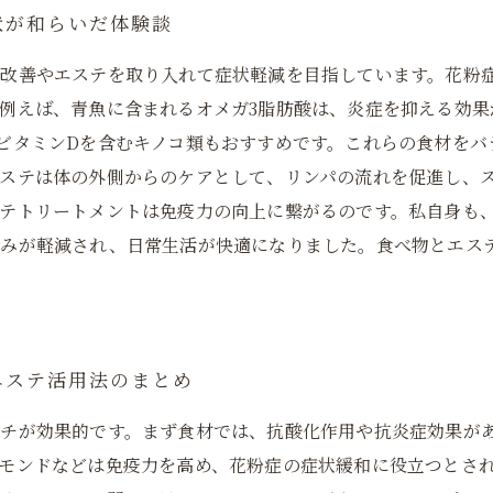
状が和らいだ体験談
の改善やエステを取り入れて症状軽減を目指しています。花粉
例えば、青魚に含まれるオメガ3脂肪酸は、炎症を抑える効果
ビタミンDを含むキノコ類もおすすめです。これらの食材をバ
ステは体の外側からのケアとして、リンパの流れを促進し、
テトリートメントは免疫力の向上に繋がるのです。私自身も
ゆみが軽減され、日常生活が快適になりました。食べ物とエス
。
エステ活用法のまとめ
チが効果的です。まず食材では、抗酸化作用や抗炎症効果があ
モンドなどは免疫力を高め、花粉症の症状緩和に役立つとさ