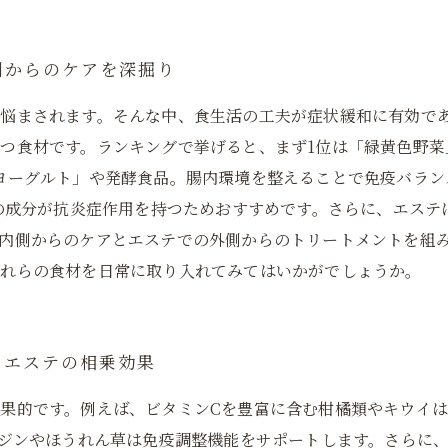
側からのケアを深掘り
悩まされます。そんな中、食生活の工夫が症状緩和に有効で
つ食材です。ランキングで挙げると、まず1位は「緑黄色野菜
ヨーグルト」や発酵食品。腸内環境を整えることで免疫バラン
らの成分が抗炎症作用を持つためおすすめです。さらに、エス
内側からのケアとエステでの外側からのトリートメントを組
これらの食材を日常に取り入れてみてはいかがでしょうか。
とエステの相乗効果
果的です。例えば、ビタミンCを豊富に含む柑橘類やキウイ
ンジンやほうれん草は免疫調整機能をサポートします。さらに