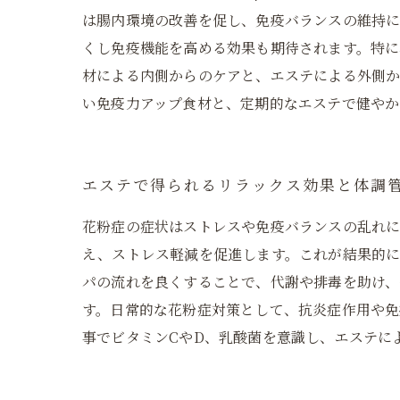
は腸内環境の改善を促し、免疫バランスの維持に
くし免疫機能を高める効果も期待されます。特に
材による内側からのケアと、エステによる外側
い免疫力アップ食材と、定期的なエステで健やか
エステで得られるリラックス効果と体調
花粉症の症状はストレスや免疫バランスの乱れに
え、ストレス軽減を促進します。これが結果的
パの流れを良くすることで、代謝や排毒を助け、
す。日常的な花粉症対策として、抗炎症作用や免
事でビタミンCやD、乳酸菌を意識し、エステに