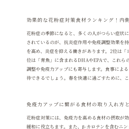
効果的な花粉症対策食材ランキング！内
花粉症の季節になると、多くの人がつらい症状に
されているのが、抗炎症作用や免疫調整効果を持
を高め、炎症を抑える働きがあります。2位は「
位は「青魚」に含まれるDHAやEPAで、これ
調整や免疫力アップにも寄与します。食事による
待できるでしょう。春を快適に過ごすために、
免疫力アップに繋がる食材の取り入れ方
花粉症対策には、免疫力を高める食材の摂取が効
緩和に役立ちます。また、β-カロテンを含むニ