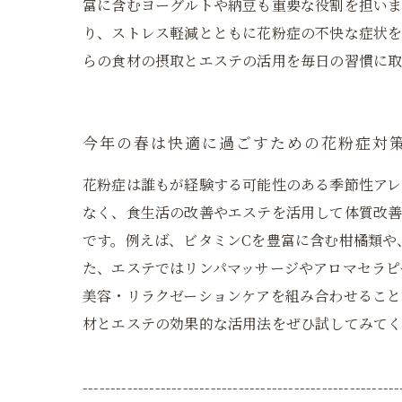
富に含むヨーグルトや納豆も重要な役割を担いま
り、ストレス軽減とともに花粉症の不快な症状を
らの食材の摂取とエステの活用を毎日の習慣に取
今年の春は快適に過ごすための花粉症対
花粉症は誰もが経験する可能性のある季節性ア
なく、食生活の改善やエステを活用して体質改
です。例えば、ビタミンCを豊富に含む柑橘類や
た、エステではリンパマッサージやアロマセラピ
美容・リラクゼーションケアを組み合わせること
材とエステの効果的な活用法をぜひ試してみて
---------------------------------------------------------