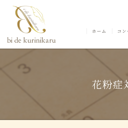
ホーム
コン
スタ
花粉症