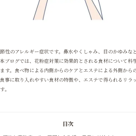
季節性のアレルギー症状です。鼻水やくしゃみ、目のかゆみな
。本ブログでは、花粉症対策に効果的とされる食材について科
します。食べ物による内側からのケアとエステによる外側から
食事に取り入れやすい食材の特徴や、エステで得られるリラ
す。
目次