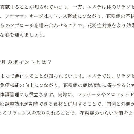
貢献することが知られています。一方、エステは体のリラク
、アロママッサージはストレス軽減につながり、花粉症の不
からのアプローチを組み合わせることで、花粉症対策をより効
な春を迎えましょう。
管理のポイントとは？
よって悪化することが知られています。エステでは、リラク
に免疫機能の向上につながり、花粉症の症状緩和に寄与すると
体調管理にも役立ちます。実際に、マッサージやアロマテラ
疫調整効果が期待できる食材と併用することで、内側と外側
よるリラックスを取り入れることで、花粉症のつらい季節をよ