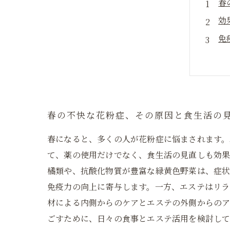
春
効
免
エ
食
毎
今
春の不快な花粉症、その原因と食生活の
春になると、多くの人が花粉症に悩まされます
て、薬の使用だけでなく、食生活の見直しも効果
橘類や、抗酸化物質が豊富な緑黄色野菜は、症
免疫力の向上に寄与します。一方、エステはリラ
材による内側からのケアとエステの外側からのア
ごすために、日々の食事とエステ活用を検討し