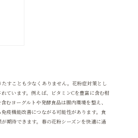
理を！
きたすことも少なくありません。花粉症対策とし
されています。例えば、ビタミンCを豊富に含む柑
を含むヨーグルトや発酵食品は腸内環境を整え、
ら免疫機能改善につながる可能性があります。食
果が期待できます。春の花粉シーズンを快適に過