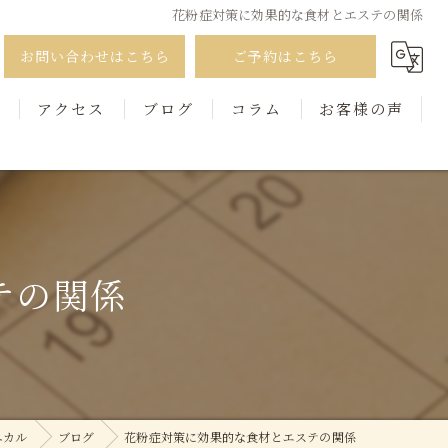
花粉症対策に効果的な食材とエステの関係
お問い合わせはこちら
ご予約はこちら
徴
アクセス
ブログ
コラム
お客様の声
テの関係
ニカル
ブログ
花粉症対策に効果的な食材とエステの関係