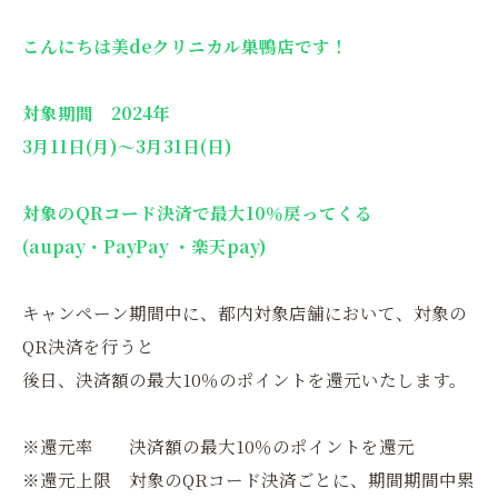
こんにちは美deクリニカル巣鴨店です！
対象期間 2024年
3月11日(月)～3月31日(日)
対象のQRコード決済で最大10％戻ってくる
(aupay・PayPay ・楽天pay)
キャンペーン期間中に、都内対象店舗において、対象の
QR決済を行うと
後日、決済額の最大10％のポイントを還元いたします。
※還元率 決済額の最大10％のポイントを還元
※還元上限 対象のQRコード決済ごとに、期間期間中累