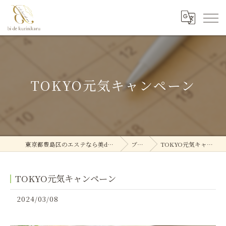
TOKYO元気キャンペーン
東京都豊島区のエステなら美deクリニカル
ブログ
TOKYO元気キャンペーン
TOKYO元気キャンペーン
2024/03/08