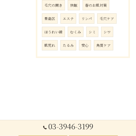
毛穴の開き
快眠
春のお肌対策
豊島区
エステ
リンパ
毛穴ケア
ほうれい線
むくみ
シミ
シワ
肌荒れ
たるみ
安心
角質ケア
03-3946-3199