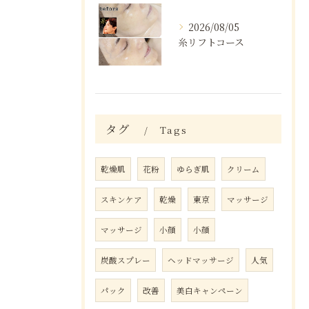
2026/08/05
糸リフトコース
タグ
Tags
乾燥肌
花粉
ゆらぎ肌
クリーム
スキンケア
乾燥
東京
マッサージ
マッサージ
小顔
小顔
炭酸スプレー
ヘッドマッサージ
人気
パック
改善
美白キャンペーン