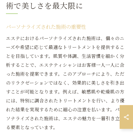
術で美しさを最大限に
パーソナライズされた施術の重要性
エステにおけるパーソナライズされた施術は、個々のニ
ーズや希望に応じて最適なトリートメントを提供するこ
とを目指しています。肌質や体調、生活習慣を細かく分
析することで、エステティシャンはお客様一人一人に合
った施術を提案できます。このアプローチにより、ただ
のリラクゼーションではなく、効果的に美しさを引き出
すことが可能となります。例えば、敏感肌や乾燥肌の方
には、特別に調合されたトリートメントを行い、より優
れた結果を実現するために細心の注意を払います。パー
ソナライズされた施術は、エステの魅力を一層引き立て
る要素となっています。