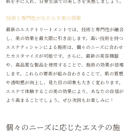
肌を手に入れ、日常生活での美しさを実感しましょう。
技術と専門性がもたらす美の効果
最新のエステトリートメントでは、技術と専門性が融合
し、美の効果を最大限に引き出します。高い技術を持つ
エステティシャンによる施術は、個々のニーズに合わせ
たカスタマイズが可能です。さらに、最新の美容機器
や、高品質な製品を使用することで、施術の効果が倍増
します。これらの要素が組み合わさることで、肌の質感
や透明感が向上し、見た目の印象も大きく変わります。
エステで体験するこの美の効果により、あなたの自信が
より高まることでしょう。ぜひ次回もお楽しみに！
個々のニーズに応じたエステの施