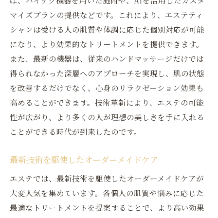
ば、ハイテク機器を用いた施術や、AIを活用したカスタ
マイズプランの提供などです。これにより、エステティ
シャンは受ける人の肌質や体調に応じた個別対応が可能
になり、より効果的なトリートメントを提供できます。
また、最新の機器は、従来のハンドマッサージだけでは
得られなかった深層へのアプローチを実現し、肌の状態
を改善するだけでなく、心身のリラクゼーション効果も
高めることができます。技術革新により、エステの可能
性が広がり、より多くの人が理想の美しさを手に入れる
ことができる時代が到来したのです。
最新技術を駆使したオーダーメイドケア
エステでは、最新技術を駆使したオーダーメイドケアが
大変人気を集めています。各個人の肌質や悩みに応じた
最適なトリートメントを提案することで、より高い効果