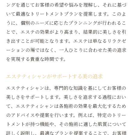
ングを通じてお客様の希望や悩みを理解し、それに基づ
いて最適なトリートメントプランを提案します。このよ
うに、個別のニーズに応じたプランニングが行われるこ
とで、エステの効果がより高まり、結果的に美しさを引
き出すことが可能となります。エステは単なるリラクゼ
ーションの場ではなく、一人ひとりに合わせた美の追求
を実現する貴重な時間です。
エステティシャンがサポートする美の追求
エステティシャンは、専門的な知識を基にしてお客様の
美しさをサポートします。美しさを追求する過程におい
て、エステティシャンは各施術の効果を最大化するため
のアドバイスや提案を行います。例えば、特定のトリー
トメントが持つ機能や、その施術に適した肌質について
詳しく説明し、最適なプランを提案することで、お客様