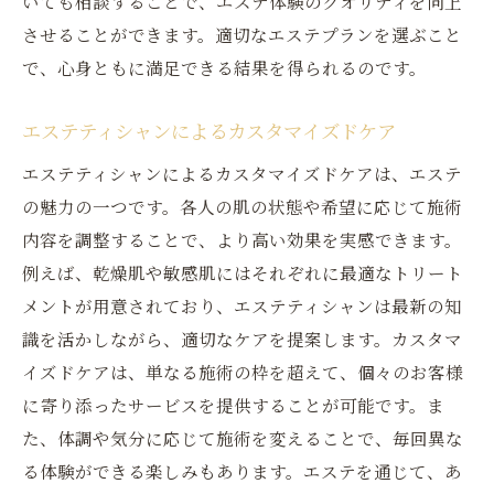
いても相談することで、エステ体験のクオリティを向上
させることができます。適切なエステプランを選ぶこと
で、心身ともに満足できる結果を得られるのです。
エステティシャンによるカスタマイズドケア
エステティシャンによるカスタマイズドケアは、エステ
の魅力の一つです。各人の肌の状態や希望に応じて施術
内容を調整することで、より高い効果を実感できます。
例えば、乾燥肌や敏感肌にはそれぞれに最適なトリート
メントが用意されており、エステティシャンは最新の知
識を活かしながら、適切なケアを提案します。カスタマ
イズドケアは、単なる施術の枠を超えて、個々のお客様
に寄り添ったサービスを提供することが可能です。ま
た、体調や気分に応じて施術を変えることで、毎回異な
る体験ができる楽しみもあります。エステを通じて、あ