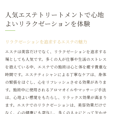
人気エステトリートメントで心地
よいリラクゼーションを体験
リラクゼーションを追求するエステの魅力
エステは美容だけでなく、リラクゼーションを追求する
場としても人気です。多くの人が仕事や生活のストレス
を抱えている中、エステでの施術は心と体を癒す貴重な
時間です。エステティシャンによる丁寧なケアは、身体
の緊張をほぐし、心をリフレッシュさせる効果がありま
す。施術中に使用されるアロマオイルやマッサージ手法
は、心地よい感覚をもたらし、リラックス効果が高まり
ます。エステでのリラクゼーションは、美容効果だけで
なく、心の健康にも寄与し、多くの人々にとって欠かせ