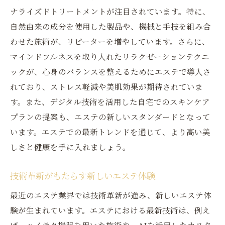
ナライズドトリートメントが注目されています。特に、
自然由来の成分を使用した製品や、機械と手技を組み合
わせた施術が、リピーターを増やしています。さらに、
マインドフルネスを取り入れたリラクゼーションテクニ
ックが、心身のバランスを整えるためにエステで導入さ
れており、ストレス軽減や美肌効果が期待されていま
す。また、デジタル技術を活用した自宅でのスキンケア
プランの提案も、エステの新しいスタンダードとなって
います。エステでの最新トレンドを通じて、より高い美
しさと健康を手に入れましょう。
技術革新がもたらす新しいエステ体験
最近のエステ業界では技術革新が進み、新しいエステ体
験が生まれています。エステにおける最新技術は、例え