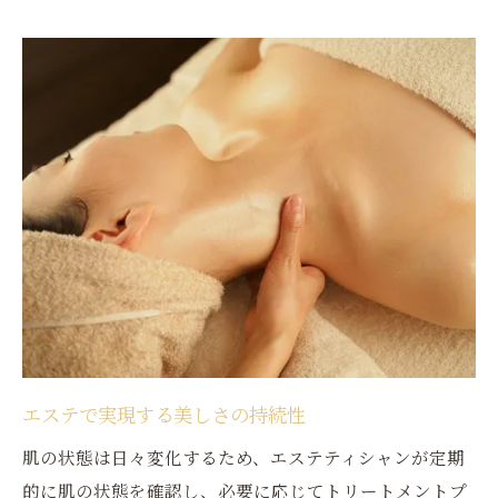
初めてのエステで得られる美のインスピレ
ーション
エステトリートメントの世界で注目される施術
とは
エステ業界で注目のトリートメント
注目の施術で得られる美のメリット
エステ界の新星、注目のトリートメント
エステトリートメントの最新トレンド
エステで実現する美しさの持続性
肌の状態は日々変化するため、エステティシャンが定期
的に肌の状態を確認し、必要に応じてトリートメントプ