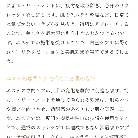
によるトリートメントは、疲労を取り除き、心身のリフ
レッシュを促進します。肌の色ムラや乾燥など、日常で
は気づかないトラブルを見抜き、適切にアプローチする
ことで、美しさを最大限に引き出すことができるので
す。エステでの施術を受けることで、自己ケアでは得ら
れないリラクゼーションと美肌効果を実感できるでしょ
う。
エステの専門ケアで得られる肌の変化
エステの専門ケアは、肌の変化を劇的に促進します。特
に、トリートメントを通じて得られる効果は、肌のハリ
や潤いを向上させ、透明感のある美しい肌を実現しま
す。エステでは、専門の機器や独自の技術を使用するこ
とで、通常のスキンケアでは達成できない深層までアプ
ローチが可能です。さらに、エステティシャンが直接手