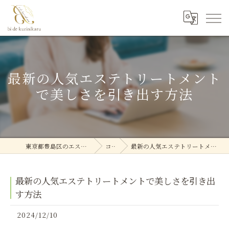
最新の人気エステトリートメント
で美しさを引き出す方法
東京都豊島区のエステなら美deクリニカル
コラム
最新の人気エステトリートメントで美しさを引き出す方法
最新の人気エステトリートメントで美しさを引き出
す方法
2024/12/10