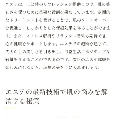
エステは、心と体のリフレッシュを提供しつつ、肌の美
しさを保つために重要な役割を果たしています。定期的
なトリートメントを受けることで、肌のターンオーバー
を促進し、しっかりとした保湿効果を得ることができま
す。また、ストレス解消やリラックス効果も期待でき、
心の健康をサポートします。エステでの施術を通じて、
内面からの美しさを引き出し、日常生活にポジティブな
影響を与えることができるのです。次回のエステ体験を
楽しみにしながら、理想の美を手に入れましょう。
エステの最新技術で肌の悩みを解
消する秘策