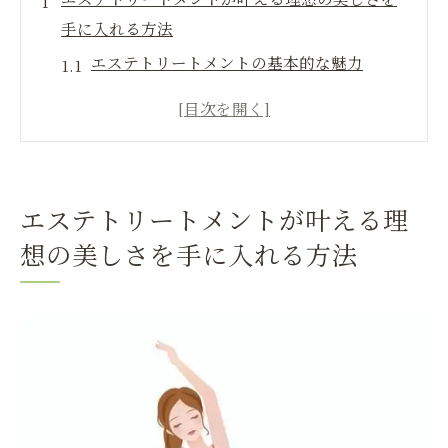
手に入れる方法
エステトリートメントの基本的な魅力
理想の美しさを追求するためのエステの選
び方
エステで実現する美しさの持続性
トリートメントで変わる美の常識
エステトリートメントが叶える理
エステの効果を最大限に引き出すポイント
想の美しさを手に入れる方法
美しさを保つためのエステの役割
エステの最新技術で肌の悩みを解消する秘策
肌トラブルを解決する先端技術の紹介
エステで取り入れる最新の美容トレンド
技術革新がもたらす新しいエステ体験
最新技術を駆使したオーダーメイドケア