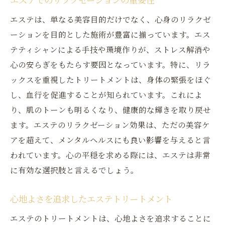
エステは、単なる美容目的だけでなく、心身のリラクゼ
ーションを目的とした施術が豊富に揃っています。エス
テティシャンによる手技や環境作りが、ストレス解消や
心の安らぎをもたらす要因となっています。特に、リラ
ックスを重視したトリートメントは、身体の緊張をほぐ
し、血行を促進することが知られています。これによ
り、肌のトーンも明るくなり、健康的な輝きを取り戻せ
ます。エステのリラクゼーション効果は、ただの美容ケ
アを超えて、メンタルヘルスにも良い影響を与えると言
われています。心の平穏を求める際には、エステは非常
に有効な選択肢と言えるでしょう。
心地よさを追求したエステトリートメント
エステのトリートメントは、心地よさを追求することに