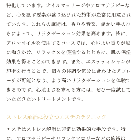
特化しています。オイルマッサージやアロマテラピーな
ど、心を癒す要素が盛り込まれた施術が豊富に用意され
ています。これらの施術は、香りや音楽、温かい手のひ
らによって、リラクゼーション効果を高めます。特に、
アロマオイルを使用するコースでは、心地よい香りが脳
に働きかけ、リラックスを促進するとともに、肌の保湿
効果も得ることができます。また、エステティシャンが
施術を行うことで、個々の体調や気分に合わせたアプロ
ーチが可能となり、より高いリラクゼーションを体験で
きるのです。心地よさを求める方には、ぜひ一度試して
いただきたいトリートメントです。
ストレス解消に役立つエステのテクニック
エステはストレス解消に非常に効果的な手段です。特
に、アロマセラピーやリフレクソロジーなどの施術は、