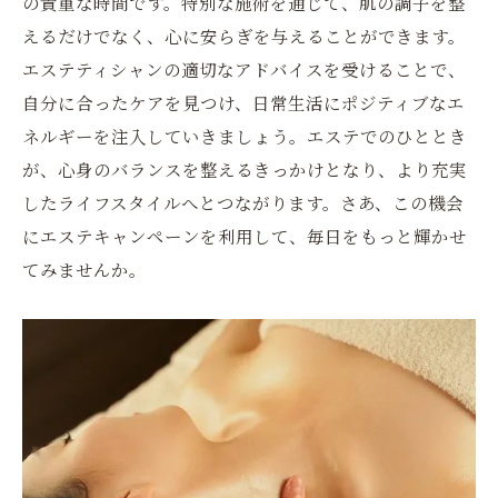
の貴重な時間です。特別な施術を通じて、肌の調子を整
えるだけでなく、心に安らぎを与えることができます。
エステティシャンの適切なアドバイスを受けることで、
自分に合ったケアを見つけ、日常生活にポジティブなエ
ネルギーを注入していきましょう。エステでのひととき
が、心身のバランスを整えるきっかけとなり、より充実
したライフスタイルへとつながります。さあ、この機会
にエステキャンペーンを利用して、毎日をもっと輝かせ
てみませんか。