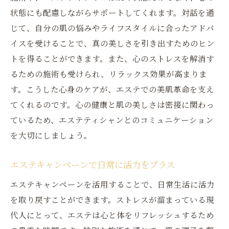
状態にも配慮しながらサポートしてくれます。対話を通
じて、自分の肌の悩みやライフスタイルに合ったアドバ
イスを受けることで、真の美しさを引き出すためのヒン
トを得ることができます。また、心のストレスを解消す
るための施術も受けられ、リラックス効果が高まりま
す。こうした心身のケアが、エステでの美肌革命を支え
てくれるのです。心の健康と肌の美しさは密接に関わっ
ているため、エステティシャンとのコミュニケーション
を大切にしましょう。
エステキャンペーンで日常に活力をプラス
エステキャンペーンを活用することで、日常生活に活力
を取り戻すことができます。ストレスが溜まっている現
代人にとって、エステは心と体をリフレッシュするため