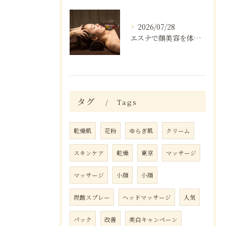
2026/07/28
エステで顔美容を体験できる東京都豊島区池袋のトライアル活用法
タグ
Tags
乾燥肌
花粉
ゆらぎ肌
クリーム
スキンケア
乾燥
東京
マッサージ
マッサージ
小顔
小顔
炭酸スプレー
ヘッドマッサージ
人気
パック
改善
美白キャンペーン