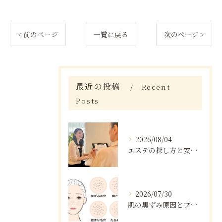
< 前のページ
一覧に戻る
次のページ >
最近の投稿
Recent
Posts
2026/08/04
エステの探し方と安心して選べる料金・初回体験ガイド
2026/07/30
肌の黒ずみ原因とプロの解消法