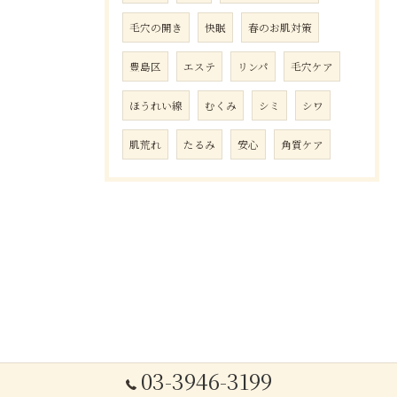
毛穴の開き
快眠
春のお肌対策
豊島区
エステ
リンパ
毛穴ケア
ほうれい線
むくみ
シミ
シワ
肌荒れ
たるみ
安心
角質ケア
03-3946-3199