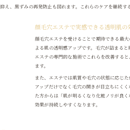
フェイシャルエステ毛穴黒ずみ対策の極意
を抑え、黒ずみの再発防止も図れます。これらのケアを継続す
顔毛穴エステで透明感を引き出す施術法
黒ずみに強いエステケアの選び方と効果
顔毛穴エステで実感できる透明肌の
エステ顔毛穴洗浄で悩み解消を実感する
顔毛穴エステを受けることで期待できる最大
よる肌の透明感アップです。毛穴が詰まると
エステの専門的な施術でこれらを改善すると
ます。
また、エステでは肌質や毛穴の状態に応じた
アップだけでなく毛穴の開きが目立ちにくく
た方からは「肌が明るくなり化粧ノリが良く
効果が持続しやすくなります。