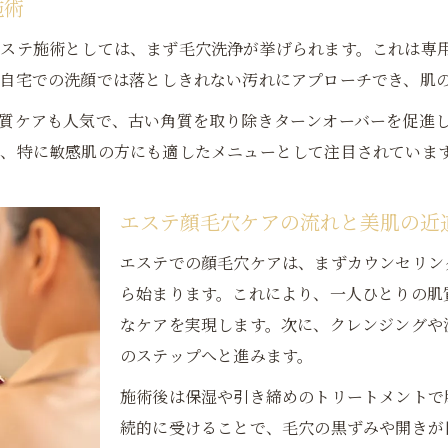
施術
エステ施術としては、まず毛穴洗浄が挙げられます。これは専
自宅での洗顔では落としきれない汚れにアプローチでき、肌
質ケアも人気で、古い角質を取り除きターンオーバーを促進
、特に敏感肌の方にも適したメニューとして注目されていま
エステ顔毛穴ケアの流れと美肌の近
エステでの顔毛穴ケアは、まずカウンセリン
ら始まります。これにより、一人ひとりの肌
なケアを実現します。次に、クレンジングや
のステップへと進みます。
施術後は保湿や引き締めのトリートメントで
続的に受けることで、毛穴の黒ずみや開きが