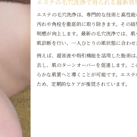
エステの毛穴洗浄で得られる最新効
エステの毛穴洗浄は、専門的な技術と高性能
汚れや角栓を徹底的に取り除きます。その結
明感が向上します。最新の毛穴洗浄では、肌
肌診断を行い、一人ひとりの肌状態に合わせ
例えば、超音波や吸引機能を活用した施術は
去し、肌のターンオーバーを促進します。こ
らかな肌質へと導くことが可能です。エステ
ため、定期的なケアが推奨されています。