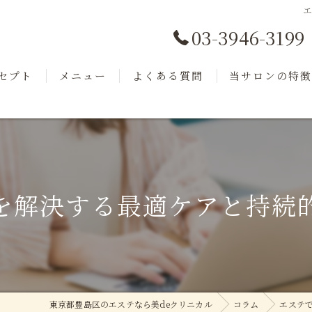
03-3946-3199
セプト
メニュー
よくある質問
当サロンの特
ッフ
商品紹介
フェイシャル
小顔
毛穴洗浄
を解決する最適ケアと持続
美肌
リフトアップ
東京都豊島区のエステなら美deクリニカル
コラム
エステ