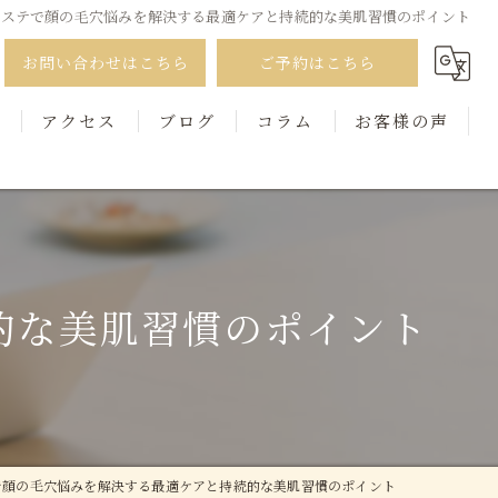
エステで顔の毛穴悩みを解決する最適ケアと持続的な美肌習慣のポイント
お問い合わせはこちら
ご予約はこちら
徴
アクセス
ブログ
コラム
お客様の声
的な美肌習慣のポイント
で顔の毛穴悩みを解決する最適ケアと持続的な美肌習慣のポイント