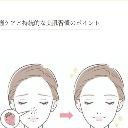
適ケアと持続的な美肌習慣のポイント