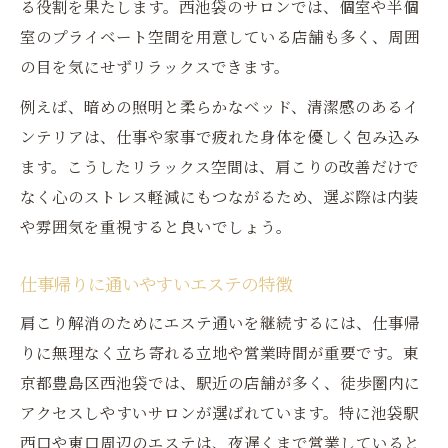
る役割を果たします。西池袋のサロンでは、個室や半個
室のプライベート空間を用意している店舗も多く、周囲
の目を気にせずリラックスできます。
例えば、暗めの照明と柔らかなベッド、清潔感のあるイ
ンテリアは、仕事や家事で疲れた身体を優しく包み込み
ます。こうしたリラックス空間は、肩こりの改善だけで
なく心のストレス軽減にもつながるため、選ぶ際は内装
や雰囲気を重視すると良いでしょう。
仕事帰りに通いやすいエステの特徴
肩こり解消のためにエステ通いを継続するには、仕事帰
りに無理なく立ち寄れる立地や営業時間が重要です。東
京都豊島区西池袋では、駅近の店舗が多く、徒歩圏内に
アクセスしやすいサロンが選ばれています。特に池袋駅
西口や東口周辺のエステは、夜遅くまで営業していると