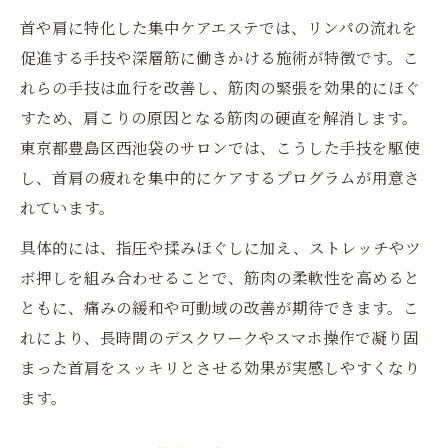
首や肩に特化した集中ケアエステでは、リンパの流れを
促進する手技や深層筋に働きかける施術が特徴です。こ
れらの手技は血行を改善し、筋肉の緊張を効果的にほぐ
すため、肩こりの原因となる筋肉の硬直を解消します。
東京都豊島区西池袋のサロンでは、こうした手技を駆使
し、首肩の疲れを集中的にケアするプログラムが用意さ
れています。
具体的には、指圧や揉みほぐしに加え、ストレッチやツ
ボ押しを組み合わせることで、筋肉の柔軟性を高めると
ともに、痛みの緩和や可動域の改善が期待できます。こ
れにより、長時間のデスクワークやスマホ操作で凝り固
まった首肩をスッキリとさせる効果が実感しやすくなり
ます。