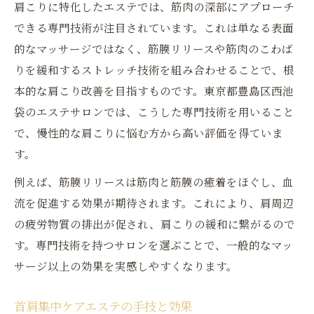
肩こりに特化したエステでは、筋肉の深部にアプローチ
できる専門技術が注目されています。これは単なる表面
的なマッサージではなく、筋膜リリースや筋肉のこわば
りを緩和するストレッチ技術を組み合わせることで、根
本的な肩こり改善を目指すものです。東京都豊島区西池
袋のエステサロンでは、こうした専門技術を用いること
で、慢性的な肩こりに悩む方から高い評価を得ていま
す。
例えば、筋膜リリースは筋肉と筋膜の癒着をほぐし、血
流を促進する効果が期待されます。これにより、肩周辺
の疲労物質の排出が促され、肩こりの緩和に繋がるので
す。専門技術を持つサロンを選ぶことで、一般的なマッ
サージ以上の効果を実感しやすくなります。
首肩集中ケアエステの手技と効果