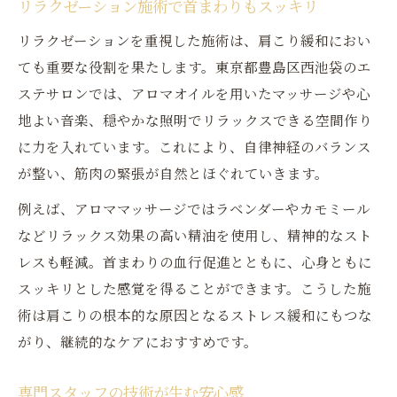
リラクゼーション施術で首まわりもスッキリ
リラクゼーションを重視した施術は、肩こり緩和におい
ても重要な役割を果たします。東京都豊島区西池袋のエ
ステサロンでは、アロマオイルを用いたマッサージや心
地よい音楽、穏やかな照明でリラックスできる空間作り
に力を入れています。これにより、自律神経のバランス
が整い、筋肉の緊張が自然とほぐれていきます。
例えば、アロママッサージではラベンダーやカモミール
などリラックス効果の高い精油を使用し、精神的なスト
レスも軽減。首まわりの血行促進とともに、心身ともに
スッキリとした感覚を得ることができます。こうした施
術は肩こりの根本的な原因となるストレス緩和にもつな
がり、継続的なケアにおすすめです。
専門スタッフの技術が生む安心感