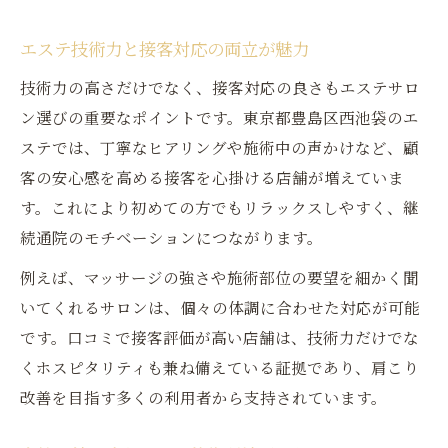
エステ技術力と接客対応の両立が魅力
技術力の高さだけでなく、接客対応の良さもエステサロ
ン選びの重要なポイントです。東京都豊島区西池袋のエ
ステでは、丁寧なヒアリングや施術中の声かけなど、顧
客の安心感を高める接客を心掛ける店舗が増えていま
す。これにより初めての方でもリラックスしやすく、継
続通院のモチベーションにつながります。
例えば、マッサージの強さや施術部位の要望を細かく聞
いてくれるサロンは、個々の体調に合わせた対応が可能
です。口コミで接客評価が高い店舗は、技術力だけでな
くホスピタリティも兼ね備えている証拠であり、肩こり
改善を目指す多くの利用者から支持されています。