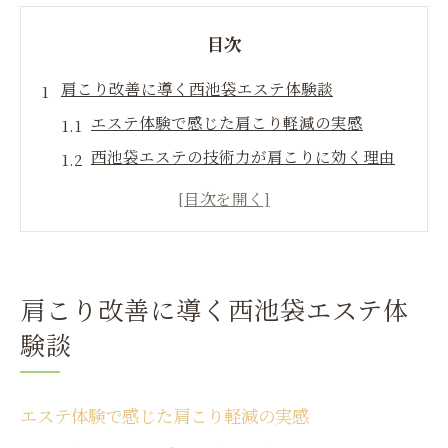
目次
肩こり改善に導く西池袋エステ体験談
エステ体験で感じた肩こり軽減の実感
西池袋エステの技術力が肩こりに効く理由
リラクゼーション重視のエステ選びの工夫
首や肩の疲れに寄り添う施術事例紹介
口コミで話題のエステ効果と持続性とは
エステで癒す慢性肩こりの秘訣とは
肩こり改善に導く西池袋エステ体
慢性肩こりに効くエステ施術方法の特徴
験談
女性に人気の肩こりエステおすすめポイン
ト
エステ体験で感じた肩こり軽減の実感
リラクゼーションと肩こり解消の相乗効果