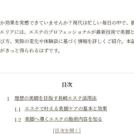
か効果を実感できていませんか？現代は忙しい毎日の中で、
エリアには、エステのプロフェッショナルが最新技術で美脚
選び方、実際の変化や体験談に基づく情報を詳しくご紹介。本
がきっと得られるはずです。
目次
理想の美脚を目指す長崎エステ活用法
エステで叶える美脚ケアの基本と効果
美脚へ導くエステの施術内容を知る
エステ選びで重視すべきポイントとは