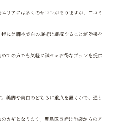
崎エリアには多くのサロンがありますが、口コミ
。特に美脚や美白の施術は継続することが効果を
初めての方でも気軽に試せるお得なプランを提供
す。美脚や美白のどちらに重点を置くかで、通う
功のカギとなります。豊島区長崎は池袋からのア