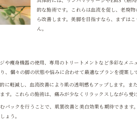
具体的には、リンパマッサージやEMS（筋
エステで続けやすい美脚ケアの方法
的な施術です。これらは血流を促し、老廃物
エステを通じた肌の悩み解消ストーリー
ら改善します。美脚を目指すなら、まずはこ
ん。
エステで解消できる肌悩みの実例紹介
美白と美脚を目指すエステ活用術
エステ施術で肌トラブルが改善する理由
体験者が語るエステの変化と満足度
ジや痩身機器の使用、専用のトリートメントなど多彩なメニ
り、個々の脚の状態や悩みに合わせて最適なプランを提案し
エステがもたらす自信と美しさの秘訣
美脚と美白を叶える技術選びの極意
的に軽減し、血流改善により肌の透明感もアップします。ま
エステ技術で美脚と美白を手に入れる方法
ます。これらの施術は、痛みが少なくリラックスしながら受
サロン選びで差がつくエステ技術の違い
含むパックを行うことで、肌質改善と美白効果も期待できます
エステで受けられる最新技術を徹底比較
でしょう。
美脚美白を叶える施術選びのポイント
エステ技術が実現する理想の美しさとは