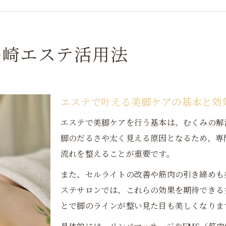
長崎エリアのエステ活用術と通うコツ
エステ利用者の美脚実感エピソード紹介
美白効果に注目したエステの秘密
長崎エステ活用法
エステが実現する美白効果のメカニズム
美白に特化したエステ施術の魅力紹介
エステで体験できる美白ケアの種類とは
エステで叶える美脚ケアの基本と効
効果を高めるエステ利用時の注意点
エステで美脚ケアを行う基本は、むくみの解
エステの美白効果を実感する利用者の声
脚のだるさや太く見える原因となるため、専
東京都豊島区長崎で人気の美脚ケア体験
流れを整えることが重要です。
エステで人気の美脚ケア体験を解説
また、セルライトの改善や筋肉の引き締めも
豊島区長崎で話題のエステ活用法とは
ステサロンでは、これらの効果を期待できる
エステの美脚施術で実感できる変化
とで脚のラインが整い見た目も美しくなりま
美脚エステ体験談から学ぶ選び方