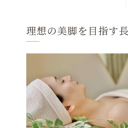
理想の美脚を目指す