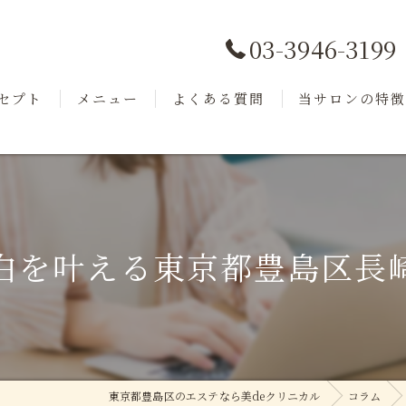
03-3946-3199
セプト
メニュー
よくある質問
当サロンの特
ッフ
商品紹介
フェイシャル
小顔
毛穴洗浄
白を叶える東京都豊島区長
美肌
リフトアップ
東京都豊島区のエステなら美deクリニカル
コラム