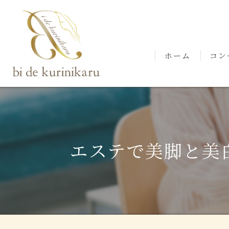
ホーム
コン
スタ
エステで美脚と美