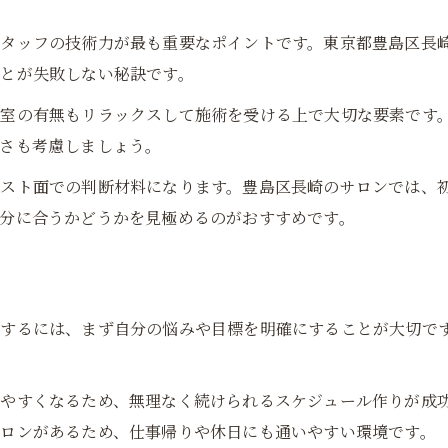
口コミから導くエステ選びの新基準
スタッフの技術力が最も重要なポイントです。東京都豊島区長
エステ選びで口コミを活かすメリット
とが失敗しない秘訣です。
利用者の声が示すエステの信頼度とは
個室の有無もリラックスして施術を受ける上で大切な要素です
口コミで分かる美脚美白の施術体験
さも考慮しましょう。
エステのリアルな評価を比較する方法
コスト面での判断材料になります。豊島区長崎のサロンでは、
選ばれるエステサロンの共通ポイント
分に合うかどうかを見極めるのがおすすめです。
用するには、まず自分の悩みや目標を明確にすることが大切で
やすくなるため、無理なく続けられるスケジュール作りが成
ロンがあるため、仕事帰りや休日にも通いやすい環境です。