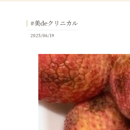
#美deクリニカル
2025/06/19