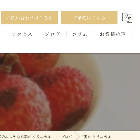
お問い合わせはこちら
ご予約はこちら
徴
アクセス
ブログ
コラム
お客様の声
区のエステなら美deクリニカル
ブログ
#美deクリニカル