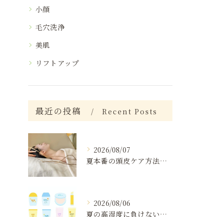
小顔
毛穴洗浄
美肌
リフトアップ
最近の投稿
Recent Posts
2026/08/07
夏本番の頭皮ケア方法と注意点
2026/08/06
夏の高湿度に負けない肌ケア術