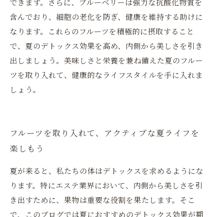
できます。さらに、ブルーベリーは強力な抗酸化物質を
含んでおり、細胞の老化を防ぎ、健康を維持する助けに
なります。これらのフルーツを積極的に摂取すること
で、夏のデトックス効果を高め、内側から美しさを引き
出しましょう。美味しさと栄養を兼ね備えた夏のフルー
ツを取り入れて、健康的なライフスタイルを手に入れま
しょう。
フルーツを取り入れて、アクティブな夏ライフを
楽しもう
夏が来ると、私たちの体はデトックスを求めるようにな
ります。特にエステ業界において、内側から美しさを引
き出すために、果物は重要な役割を果たします。そこ
で、このブログでは夏におすすめのデトックス効果が期