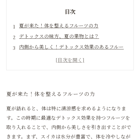
目次
夏が来た！体を整えるフルーツの力
デトックスの味方、夏の果物とは？
内側から美しく！デトックス効果のあるフルー
ツのご紹介
さっぱりとした味わいで健康的なデトックスを
夏のフルーツで新陳代謝をアップさせよう！
フルーツを取り入れて、アクティブな夏ライフ
夏が来た！体を整えるフルーツの力
を楽しもう
美しさを内側から！夏のデトックスフルーツで
夏が訪れると、体は特に清涼感を求めるようになりま
健康生活を
す。この時期に最適なデトックス効果を持つフルーツを
取り入れることで、内側から美しさを引き出すことがで
きます。まず、スイカは水分が豊富で、体を冷やしなが