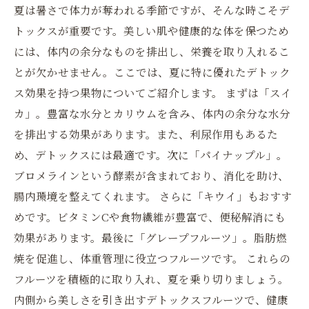
夏は暑さで体力が奪われる季節ですが、そんな時こそデ
トックスが重要です。美しい肌や健康的な体を保つため
には、体内の余分なものを排出し、栄養を取り入れるこ
とが欠かせません。ここでは、夏に特に優れたデトック
ス効果を持つ果物についてご紹介します。 まずは「スイ
カ」。豊富な水分とカリウムを含み、体内の余分な水分
を排出する効果があります。また、利尿作用もあるた
め、デトックスには最適です。次に「パイナップル」。
ブロメラインという酵素が含まれており、消化を助け、
腸内環境を整えてくれます。 さらに「キウイ」もおすす
めです。ビタミンCや食物繊維が豊富で、便秘解消にも
効果があります。最後に「グレープフルーツ」。脂肪燃
焼を促進し、体重管理に役立つフルーツです。 これらの
フルーツを積極的に取り入れ、夏を乗り切りましょう。
内側から美しさを引き出すデトックスフルーツで、健康