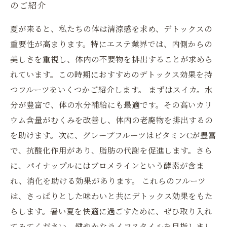
のご紹介
夏が来ると、私たちの体は清涼感を求め、デトックスの
重要性が高まります。特にエステ業界では、内側からの
美しさを重視し、体内の不要物を排出することが求めら
れています。この時期におすすめのデトックス効果を持
つフルーツをいくつかご紹介します。 まずはスイカ。水
分が豊富で、体の水分補給にも最適です。その高いカリ
ウム含量がむくみを改善し、体内の老廃物を排出するの
を助けます。次に、グレープフルーツはビタミンCが豊富
で、抗酸化作用があり、脂肪の代謝を促進します。さら
に、パイナップルにはブロメラインという酵素が含ま
れ、消化を助ける効果があります。 これらのフルーツ
は、さっぱりとした味わいと共にデトックス効果をもた
らします。暑い夏を快適に過ごすために、ぜひ取り入れ
てみてください。健やかなライフスタイルを目指しまし