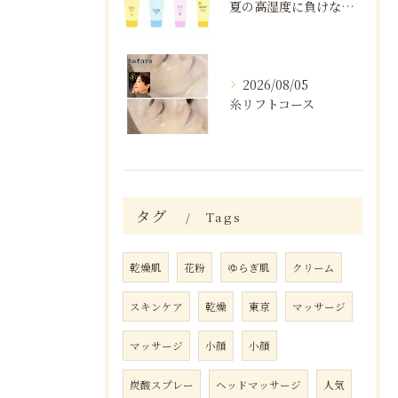
夏の高湿度に負けない肌ケア術
2026/08/05
糸リフトコース
タグ
Tags
乾燥肌
花粉
ゆらぎ肌
クリーム
スキンケア
乾燥
東京
マッサージ
マッサージ
小顔
小顔
炭酸スプレー
ヘッドマッサージ
人気