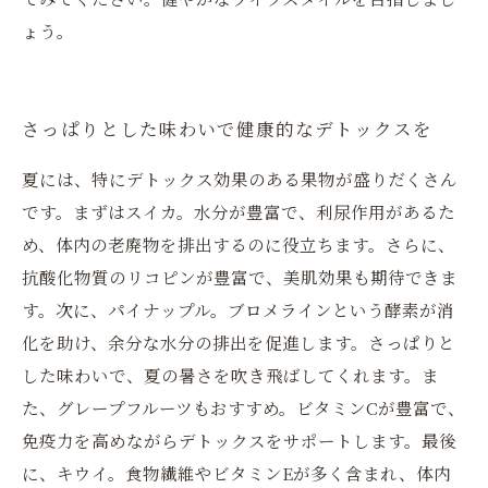
ょう。
さっぱりとした味わいで健康的なデトックスを
夏には、特にデトックス効果のある果物が盛りだくさん
です。まずはスイカ。水分が豊富で、利尿作用があるた
め、体内の老廃物を排出するのに役立ちます。さらに、
抗酸化物質のリコピンが豊富で、美肌効果も期待できま
す。次に、パイナップル。ブロメラインという酵素が消
化を助け、余分な水分の排出を促進します。さっぱりと
した味わいで、夏の暑さを吹き飛ばしてくれます。ま
た、グレープフルーツもおすすめ。ビタミンCが豊富で、
免疫力を高めながらデトックスをサポートします。最後
に、キウイ。食物繊維やビタミンEが多く含まれ、体内