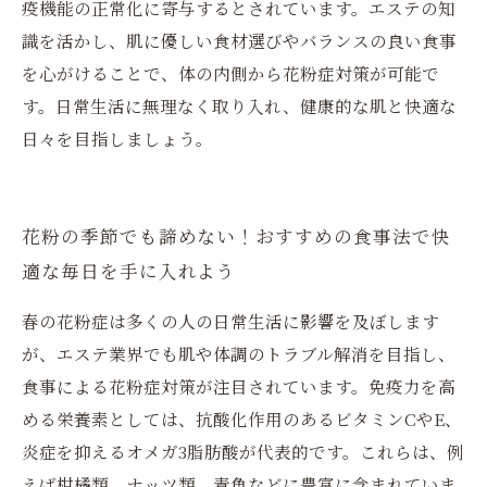
疫機能の正常化に寄与するとされています。エステの知
識を活かし、肌に優しい食材選びやバランスの良い食事
を心がけることで、体の内側から花粉症対策が可能で
す。日常生活に無理なく取り入れ、健康的な肌と快適な
日々を目指しましょう。
花粉の季節でも諦めない！おすすめの食事法で快
適な毎日を手に入れよう
春の花粉症は多くの人の日常生活に影響を及ぼします
が、エステ業界でも肌や体調のトラブル解消を目指し、
食事による花粉症対策が注目されています。免疫力を高
める栄養素としては、抗酸化作用のあるビタミンCやE、
炎症を抑えるオメガ3脂肪酸が代表的です。これらは、例
えば柑橘類、ナッツ類、青魚などに豊富に含まれていま