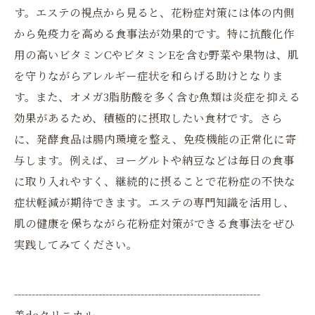
す。エステの視点から見ると、花粉症対策には体の内側
から免疫力を高める食事法が効果的です。特に抗酸化作
用の高いビタミンCやビタミンEを含む野菜や果物は、肌
を守りながらアレルギー症状を和らげる助けとなりま
す。また、オメガ3脂肪酸を多く含む魚類は炎症を抑える
効果があるため、積極的に摂取したい食材です。さら
に、発酵食品は腸内環境を整え、免疫機能の正常化に寄
与します。例えば、ヨーグルトや納豆などは毎日の食事
に取り入れやすく、継続的に摂ることで花粉症の不快な
症状軽減が期待できます。エステの専門知識を活用し、
肌の健康を保ちながら花粉症対策ができる食事法をぜひ
実践してみてください。
----------------------------------------------------------------------
美deクリニカル