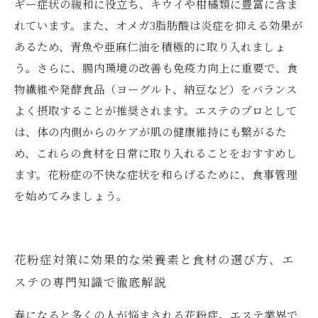
ギー症状の緩和に役立ち、キウイや柑橘類に豊富に含ま
れています。また、オメガ3脂肪酸は炎症を抑える効果が
あるため、青魚や亜麻仁油を積極的に取り入れましょ
う。さらに、腸内環境の改善も免疫力向上に重要で、食
物繊維や発酵食品（ヨーグルト、納豆など）をバランス
よく摂取することが推奨されます。エステのプロとして
は、体の内側からのケアが肌の健康維持にも繋がるた
め、これらの食材を日常に取り入れることをおすすめし
ます。花粉症の不快な症状を和らげるために、食事管理
を始めてみましょう。
花粉症対策に効果的な栄養素と食材の選び方、エ
ステの専門知識で徹底解説
春になると多くの人が悩まされる花粉症。エステ業界で