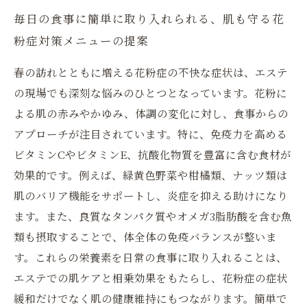
毎日の食事に簡単に取り入れられる、肌も守る花
粉症対策メニューの提案
春の訪れとともに増える花粉症の不快な症状は、エステ
の現場でも深刻な悩みのひとつとなっています。花粉に
よる肌の赤みやかゆみ、体調の変化に対し、食事からの
アプローチが注目されています。特に、免疫力を高める
ビタミンCやビタミンE、抗酸化物質を豊富に含む食材が
効果的です。例えば、緑黄色野菜や柑橘類、ナッツ類は
肌のバリア機能をサポートし、炎症を抑える助けになり
ます。また、良質なタンパク質やオメガ3脂肪酸を含む魚
類も摂取することで、体全体の免疫バランスが整いま
す。これらの栄養素を日常の食事に取り入れることは、
エステでの肌ケアと相乗効果をもたらし、花粉症の症状
緩和だけでなく肌の健康維持にもつながります。簡単で