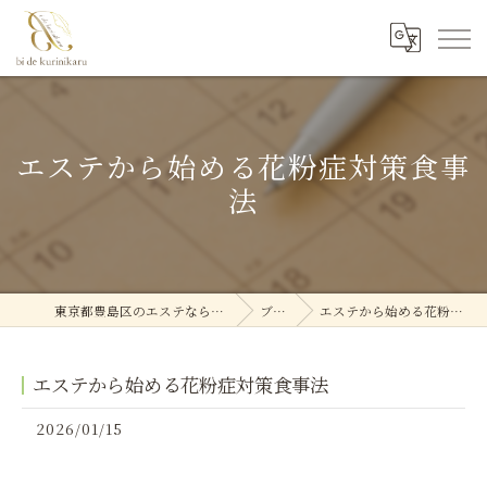
エステから始める花粉症対策食事
法
東京都豊島区のエステなら美deクリニカル
ブログ
エステから始める花粉症対策食事法
エステから始める花粉症対策食事法
2026/01/15