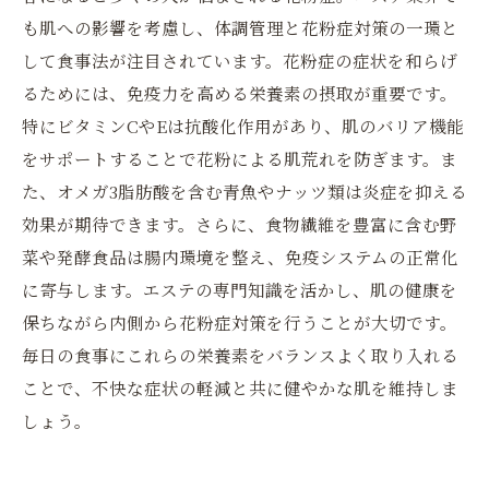
も肌への影響を考慮し、体調管理と花粉症対策の一環と
して食事法が注目されています。花粉症の症状を和らげ
るためには、免疫力を高める栄養素の摂取が重要です。
特にビタミンCやEは抗酸化作用があり、肌のバリア機能
をサポートすることで花粉による肌荒れを防ぎます。ま
た、オメガ3脂肪酸を含む青魚やナッツ類は炎症を抑える
効果が期待できます。さらに、食物繊維を豊富に含む野
菜や発酵食品は腸内環境を整え、免疫システムの正常化
に寄与します。エステの専門知識を活かし、肌の健康を
保ちながら内側から花粉症対策を行うことが大切です。
毎日の食事にこれらの栄養素をバランスよく取り入れる
ことで、不快な症状の軽減と共に健やかな肌を維持しま
しょう。