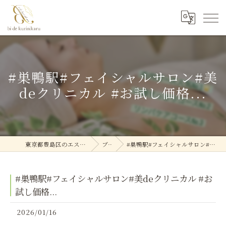
#巣鴨駅#フェイシャルサロン#美
deクリニカル #お試し価格...
東京都豊島区のエステなら美deクリニカル
ブログ
#巣鴨駅#フェイシャルサロン#美deクリニカル #お試し価格...
#巣鴨駅#フェイシャルサロン#美deクリニカル #お
試し価格...
2026/01/16