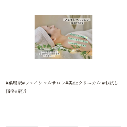
#巣鴨駅#フェイシャルサロン#美deクリニカル #お試し
価格#駅近